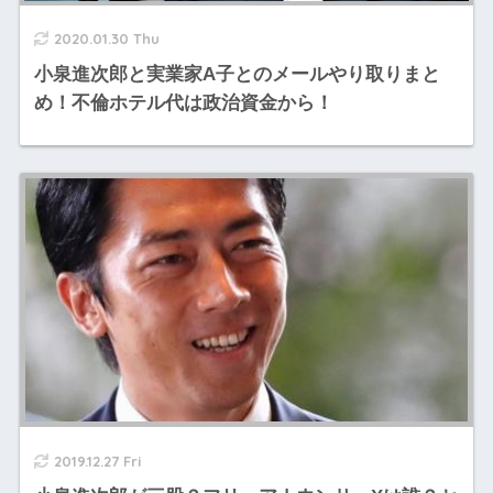
2020.01.30 Thu
小泉進次郎と実業家A子とのメールやり取りまと
め！不倫ホテル代は政治資金から！
2019.12.27 Fri