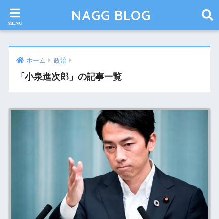
NAGG BLOG
ホーム
政治
「小泉進次郎」の記事一覧