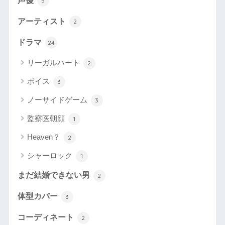
声優
5
アーティスト
2
ドラマ
24
リーガルハート
2
ボイス
3
ノーサイドゲーム
3
監察医朝顔
1
Heaven？
2
シャーロック
1
まだ結婚できない男
2
体型カバー
3
コーディネート
2