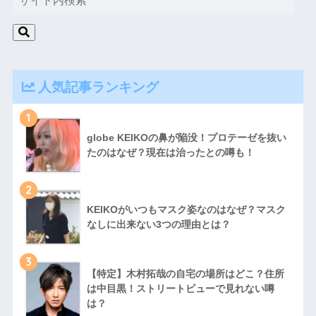
人気記事ランキング
1
globe KEIKOの鼻が陥没！プロテーゼを抜い
たのはなぜ？現在は治ったとの噂も！
2
KEIKOがいつもマスク姿なのはなぜ？マスク
なしに出来ない3つの理由とは？
3
【特定】木村拓哉の自宅の場所はどこ？住所
は中目黒！ストリートビューで見れない噂
は？