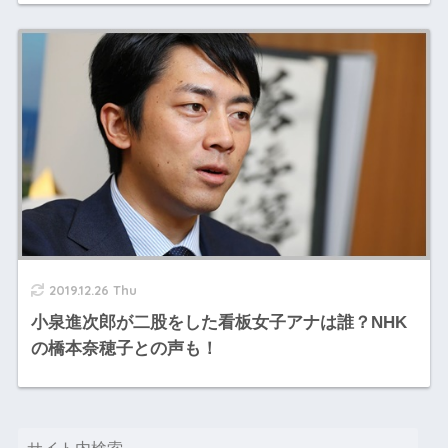
2019.12.26 Thu
小泉進次郎が二股をした看板女子アナは誰？NHK
の橋本奈穂子との声も！