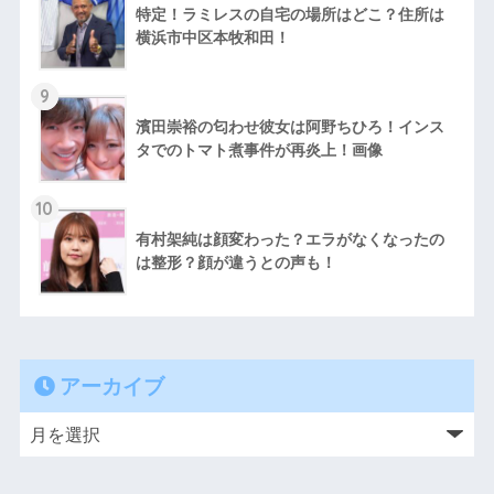
特定！ラミレスの自宅の場所はどこ？住所は
横浜市中区本牧和田！
9
濱田崇裕の匂わせ彼女は阿野ちひろ！インス
タでのトマト煮事件が再炎上！画像
10
有村架純は顔変わった？エラがなくなったの
は整形？顔が違うとの声も！
アーカイブ