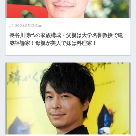
2024.05.12 Sun
長谷川博己の家族構成・父親は大学名誉教授で建
築評論家！母親が美人で妹は料理家！