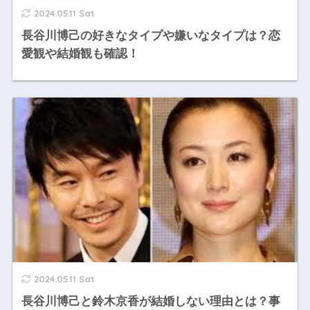
2024.05.11 Sat
長谷川博己の好きなタイプや嫌いなタイプは？恋
愛観や結婚観も確認！
2024.05.11 Sat
長谷川博己と鈴木京香が結婚しない理由とは？事