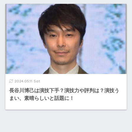
2024.05.11 Sat
長谷川博己は演技下手？演技力や評判は？演技う
まい、素晴らしいと話題に！