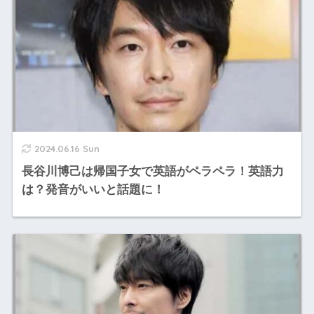
2024.06.16 Sun
長谷川博己は帰国子女で英語がペラペラ！英語力
は？発音がいいと話題に！