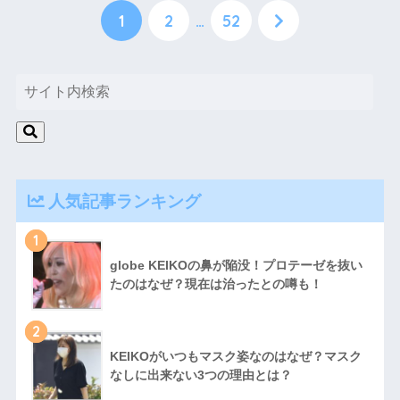
1
2
…
52
人気記事ランキング
1
globe KEIKOの鼻が陥没！プロテーゼを抜い
たのはなぜ？現在は治ったとの噂も！
2
KEIKOがいつもマスク姿なのはなぜ？マスク
なしに出来ない3つの理由とは？