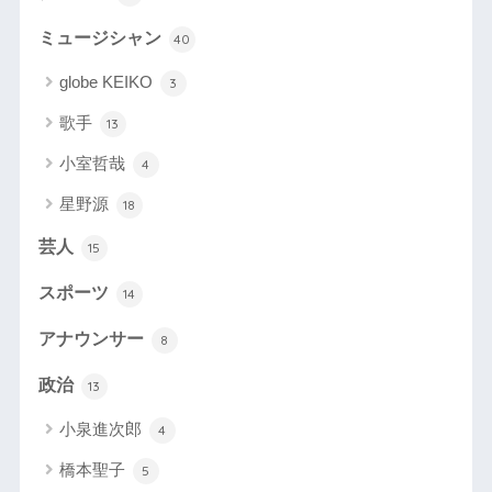
ミュージシャン
40
globe KEIKO
3
歌手
13
小室哲哉
4
星野源
18
芸人
15
スポーツ
14
アナウンサー
8
政治
13
小泉進次郎
4
橋本聖子
5