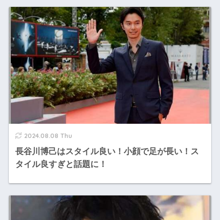
2024.08.08 Thu
長谷川博己はスタイル良い！小顔で足が長い！ス
タイル良すぎと話題に！