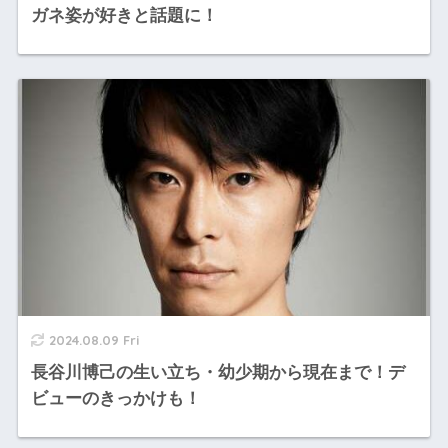
ガネ姿が好きと話題に！
2024.08.09 Fri
長谷川博己の生い立ち・幼少期から現在まで！デ
ビューのきっかけも！