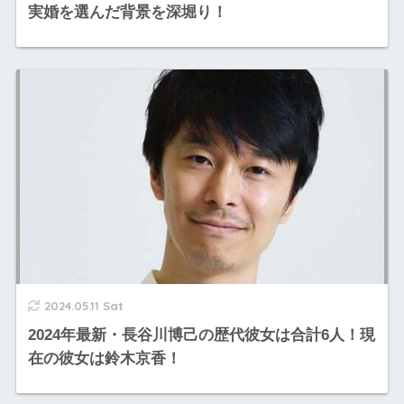
実婚を選んだ背景を深堀り！
2024.05.11 Sat
2024年最新・長谷川博己の歴代彼女は合計6人！現
在の彼女は鈴木京香！