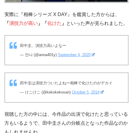
実際に『相棒シリーズ X DAY』を鑑賞した方からは、
「
演技力が高い
」「
化けた
」
といった声が見られました。
田中圭、演技力高いよなー
— 안나 (@anna401y)
September 4, 2020
田中圭は演技力ついたよねー相棒で化けたのがデカイ
— けこけこ (@kekokekosan)
October 5, 2014
視聴した方の中には、今作品の出演で化けたと思っている
方もいるようで、田中圭さんの分岐点となった作品なのか
もしれませんね。