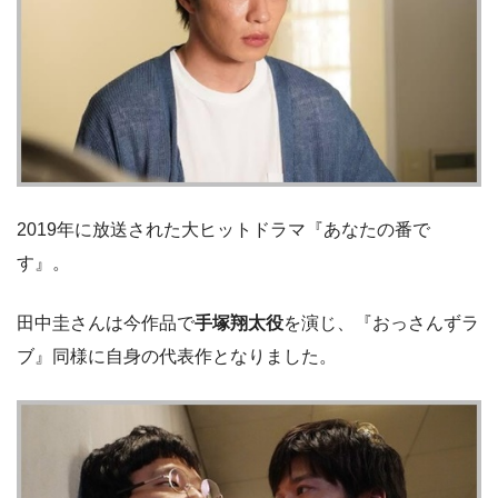
2019年に放送された大ヒットドラマ『あなたの番で
す』。
田中圭さんは今作品で
手塚翔太役
を演じ、『おっさんずラ
ブ』同様に自身の代表作となりました。