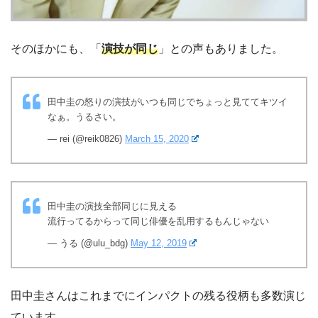
そのほかにも、「
演技が同じ
」との声もありました。
田中圭の怒りの演技がいつも同じでちょっと見ててキツイ
なぁ。うるさい。
— rei (@reik0826)
March 15, 2020
田中圭の演技全部同じに見える
流行ってるからって同じ俳優を乱用するもんじゃない
— うる (@ulu_bdg)
May 12, 2019
田中圭さんはこれまでにインパクトの残る役柄も多数演じ
ています。