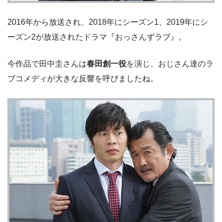
2016年から放送され、2018年にシーズン1、2019年にシ
ーズン2が放送されたドラマ『おっさんずラブ』。
今作品で田中圭さんは
春田創一役
を演じ、おじさん達のラ
ブコメディが大きな反響を呼びましたね。