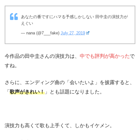
あなたの番ですにハマる予感しかしない 田中圭の演技力が
えぐい
— nana (@7___fake)
July 27, 2019
今作品の田中圭さんの演技力は、
中でも評判が高かった
で
すね。
さらに、エンディング曲の「会いたいよ」を披露すると、
「
歌声がきれい！
」とも話題になりました。
演技力も高くて歌も上手くて、しかもイケメン。