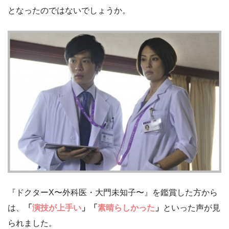
となったのではないでしょうか。
『ドクターX〜外科医・大門未知子〜』を鑑賞した方から
は、
「
演技が上手い
」「
素晴らしかった
」
といった声が見
られました。