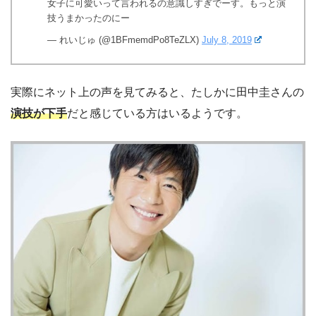
女子に可愛いって言われるの意識しすぎでーす。もっと演
技うまかったのにー
— れいじゅ (@1BFmemdPo8TeZLX)
July 8, 2019
実際にネット上の声を見てみると、たしかに田中圭さんの
演技が下手
だと感じている方はいるようです。