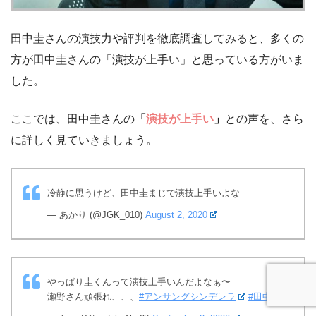
田中圭さんの演技力や評判を徹底調査してみると、多くの
方が田中圭さんの「演技が上手い」と思っている方がいま
した。
ここでは、田中圭さんの
「
演技が上手い
」
との声を、さら
に詳しく見ていきましょう。
冷静に思うけど、田中圭まじで演技上手いよな
— あかり (@JGK_010)
August 2, 2020
やっぱり圭くんって演技上手いんだよなぁ〜
瀬野さん頑張れ、、、
#アンサングシンデレラ
#田中圭