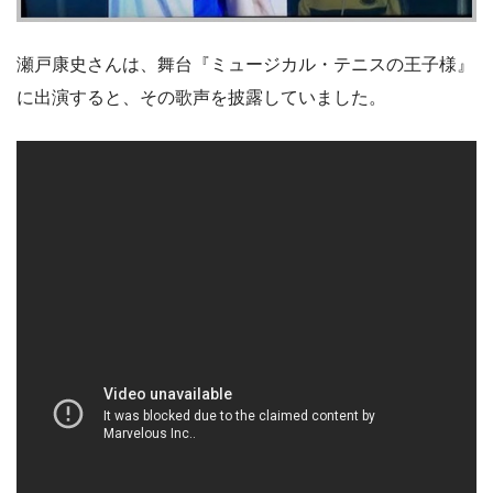
瀬戸康史さんは、舞台『ミュージカル・テニスの王子様』
に出演すると、その歌声を披露していました。