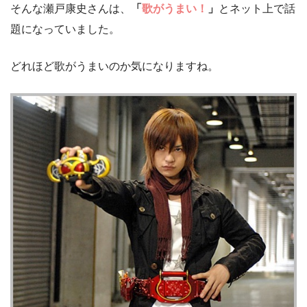
そんな瀬戸康史さんは、
「
歌がうまい！
」
とネット上で話
題になっていました。
どれほど歌がうまいのか気になりますね。