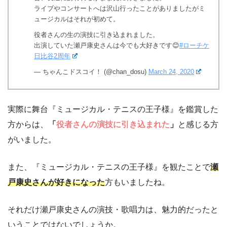
ライブやコンサートへは沢山行ったことがありましたがミ
ュージカルはそれが初めて。
役者さんの生の演技に引き込まれました。
出演していた瀬戸康史さんは今でも大好きです😊
#ローチケ
日比谷2周年
— ちゃんこドスコイ！ (@chan_dosu)
March 24, 2020
実際に舞台『ミュージカル・テニスの王子様』を鑑賞した
方からは、
「
役者さんの演技に引き込まれた
」
と感じる方
がいました。
また、『ミュージカル・テニスの王子様』を観たことで
瀬
戸康史さんが好きになった
方もいましたね。
それだけ瀬戸康史さんの演技・歌唱力は、魅力的だったと
いうことではないでしょうか。