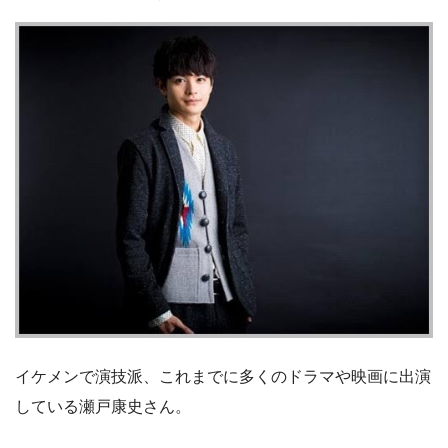
イケメンで演技派、これまでに多くのドラマや映画に出演
している瀬戸康史さん。