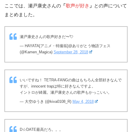
ここでは、瀬戸康史さんの
「
歌声が好き
」
との声について
まとめました。
瀬戸康史さんの歌声好きだ〜💘
— HAYATA[アニメ・特撮垢]@ありがとう物語フェス
(@Kamen_Magica)
September 28, 2018
いいですね！ TETRA-FANGの曲はもちろん全部好きなんで
すが、innocent trapは特に好きなんですよ。
イントロが綺麗。瀬戸康史さんの歌声もかっこいい。
— 大空ゆうき (@kiva0108_R)
May 4, 2018
D☆DATE最高だろ。。。