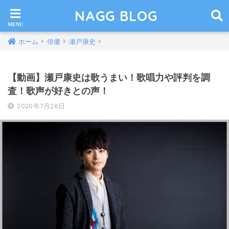
NAGG BLOG
ホーム
俳優
瀬戸康史
【動画】瀬戸康史は歌うまい！歌唱力や評判を調
査！歌声が好きとの声！
2020年7月28日