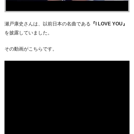
瀬戸康史さんは、以前日本の名曲である
『I LOVE YOU』
を披露していました。
その動画がこちらです。