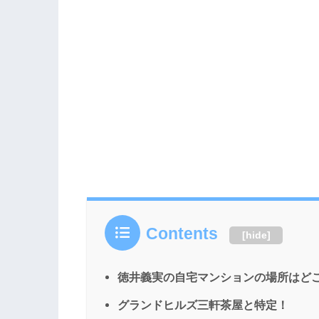
Contents
[
hide
]
徳井義実の自宅マンションの場所はど
グランドヒルズ三軒茶屋と特定！