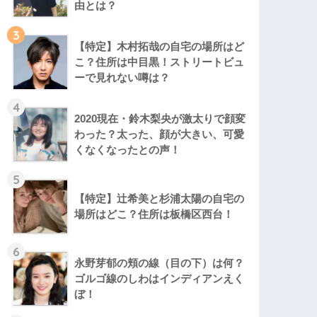
由とは？
3
【特定】木村拓哉の自宅の場所はど
こ？住所は中目黒！ストリートビュ
ーで見れない噂は？
4
2020現在・鈴木梨央が激太りで顔変
わった？太った、顔が大きい、可愛
くなくなったとの声！
5
【特定】辻希美と杉浦太陽の自宅の
場所はどこ？住所は板橋区西台！
6
永野芽郁の頬の線（目の下）は何？
ゴルゴ線のしわはインディアンえく
ぼ！