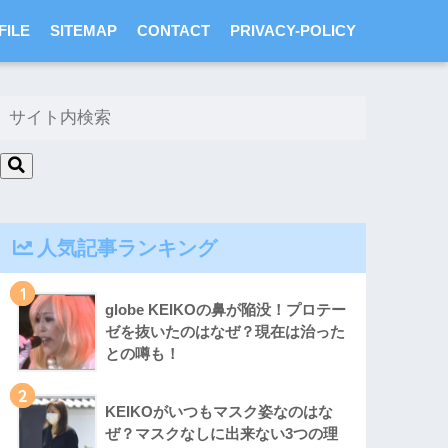
FILE
SITEMAP
CONTACT
PRIVACY-POLICY
人気記事ランキング
1
globe KEIKOの鼻が陥没！プロテー
ゼを抜いたのはなぜ？現在は治った
との噂も！
2
KEIKOがいつもマスク姿なのはな
ぜ？マスクなしに出来ない3つの理