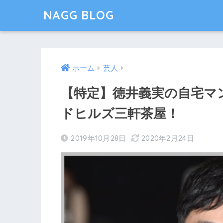
NAGG BLOG
ホーム
芸人
【特定】徳井義実の自宅マ
ドヒルズ三軒茶屋！
2019年10月28日
2020年2月24日