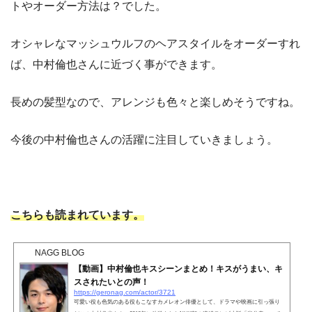
トやオーダー方法は？でした。
オシャレなマッシュウルフのヘアスタイルをオーダーすれ
ば、中村倫也さんに近づく事ができます。
長めの髪型なので、アレンジも色々と楽しめそうですね。
今後の中村倫也さんの活躍に注目していきましょう。
こちらも読まれています。
NAGG BLOG
【動画】中村倫也キスシーンまとめ！キスがうまい、キ
スされたいとの声！
https://geronag.com/actor/3721
可愛い役も色気のある役もこなすカメレオン俳優として、ドラマや映画に引っ張り