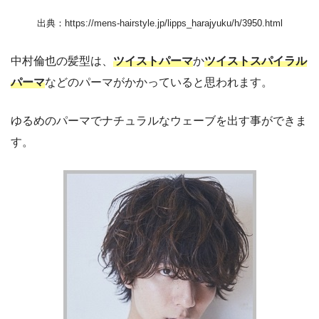
出典：https://mens-hairstyle.jp/lipps_harajyuku/h/3950.html
中村倫也の髪型は、
ツイストパーマ
か
ツイストスパイラル
パーマ
などのパーマがかかっていると思われます。
ゆるめのパーマでナチュラルなウェーブを出す事ができま
す。