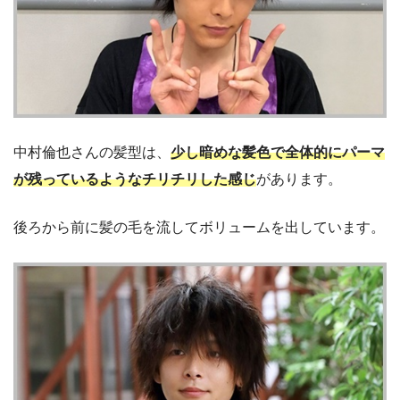
中村倫也さんの髪型は、
少し暗めな髪色で全体的にパーマ
が残っているようなチリチリした感じ
があります。
後ろから前に髪の毛を流してボリュームを出しています。