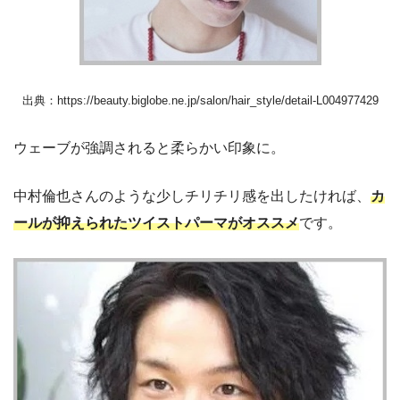
出典：https://beauty.biglobe.ne.jp/salon/hair_style/detail-L004977429
ウェーブが強調されると柔らかい印象に。
中村倫也さんのような少しチリチリ感を出したければ、
カ
ールが抑えられたツイストパーマがオススメ
です。