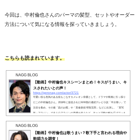
今回は、中村倫也さんのパーマの髪型、セットやオーダー
方法について気になる情報を探っていきましょう。
こちらも読まれています。
NAGG BLOG
【動画】中村倫也キスシーンまとめ！キスがうまい、キ
スされたいとの声！
https://geronag.com/actor/3721
可愛い役も色気のある役もこなすカメレオン俳優として、ドラマや映画に引っ張り
だこの中村倫也さん。2018年に放送されたNHK朝の連続テレビ小説「半分青い」で
注目を集め、その後「凪のお暇」や「美食探偵 明智五郎」などに出演し、「実写
版・アラジン」で主人公アラジンの声優を担うなど、次々と活動の幅を広げていま
す。 中村倫也さんが出演するドラマや映画は、恋愛模様を描いた作品が多いよう
で、中にはキスシーンがある作品もあったんだとか。そして中村倫也さんのキスシ
NAGG BLOG
ーンを見た女性から「キスがうまい」「キスされたい」...
【動画】中村倫也は歌うまい？歌下手と言われる理由や
歌唱力を調査！