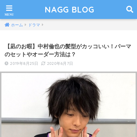
NAGG BLOG
ホーム
ドラマ
【凪のお暇】中村倫也の髪型がカッコいい！パーマ
のセットやオーダー方法は？
2019年8月25日
2020年6月7日