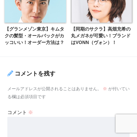
【グランメゾン東京】キムタ
【同期のサクラ】高畑充希の
クの髪型・オールバックがカ
丸メガネが可愛い！ブランド
ッコいい！オーダー方法は？
はVONN（ヴォン）！
コメントを残す
メールアドレスが公開されることはありません。
※
が付いてい
る欄は必須項目です
コメント
※