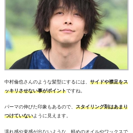
中村倫也さんのような髪型にするには、
サイドや襟足をス
ッキリさせない事がポイント
ですね。
パーマの伸びた印象もあるので、
スタイリング剤はあまり
つけていない
ように見えます。
濡れ感や束感が出ないような、軽めのオイルやワックスで