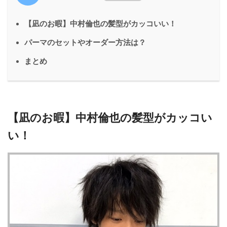
【凪のお暇】中村倫也の髪型がカッコいい！
パーマのセットやオーダー方法は？
まとめ
【凪のお暇】中村倫也の髪型がカッコい
い！