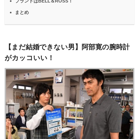
ブランドはBELL＆ROSS！
まとめ
【まだ結婚できない男】阿部寛の腕時計
がカッコいい！