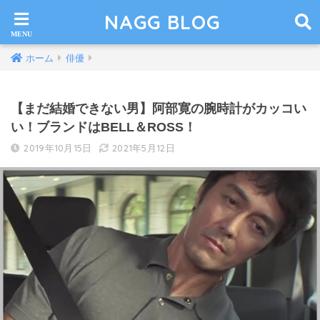
NAGG BLOG
ホーム
俳優
【まだ結婚できない男】阿部寛の腕時計がカッコい
い！ブランドはBELL＆ROSS！
2019年10月15日
2021年5月12日