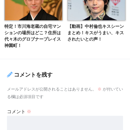
特定！市川海老蔵の自宅マン
【動画】中村倫也キスシーン
ションの場所はどこ？住所は
まとめ！キスがうまい、キス
代々木のグロブナープレイス
されたいとの声！
神園町！
コメントを残す
メールアドレスが公開されることはありません。
※
が付いてい
る欄は必須項目です
コメント
※