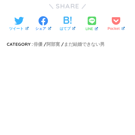
SHARE
LINE
ツイート
シェア
はてブ
Pocket
CATEGORY :
俳優
阿部寛
まだ結婚できない男