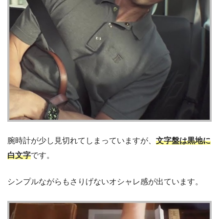
腕時計が少し見切れてしまっていますが、
文字盤は黒地に
白文字
です。
シンプルながらもさりげないオシャレ感が出ています。