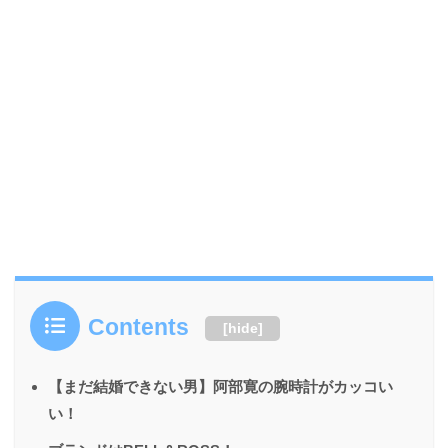
Contents
[
hide
]
【まだ結婚できない男】阿部寛の腕時計がカッコい
い！