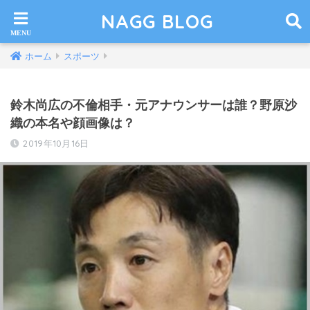
NAGG BLOG
ホーム
スポーツ
鈴木尚広の不倫相手・元アナウンサーは誰？野原沙
織の本名や顔画像は？
2019年10月16日