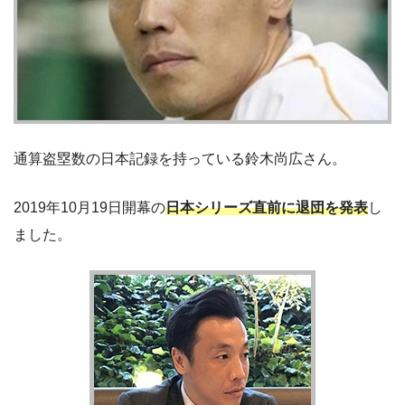
通算盗塁数の日本記録を持っている鈴木尚広さん。
2019年10月19日開幕の
日本シリーズ直前に退団を発表
し
ました。