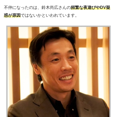
不仲になったのは、鈴木尚広さんの
頻繁な夜遊びやDV疑
惑が原因
ではないかといわれています。