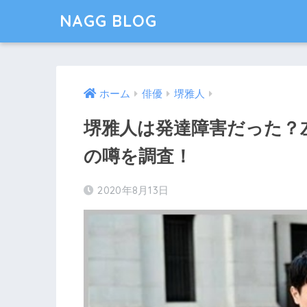
NAGG BLOG
ホーム
俳優
堺雅人
堺雅人は発達障害だった？
の噂を調査！
2020年8月13日