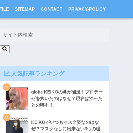
FILE
SITEMAP
CONTACT
PRIVACY-POLICY
人気記事ランキング
1
globe KEIKOの鼻が陥没！プロテー
ゼを抜いたのはなぜ？現在は治った
との噂も！
2
KEIKOがいつもマスク姿なのはな
ぜ？マスクなしに出来ない3つの理