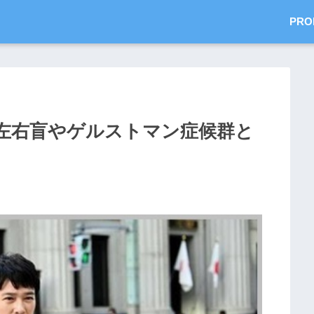
PRO
左右盲やゲルストマン症候群と