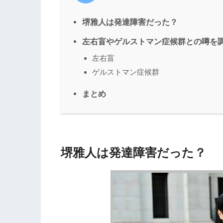
堺雅人は発達障害だった？
左右盲やゲルストマン症候群との噂を
左右盲
ゲルストマン症候群
まとめ
堺雅人は発達障害だった？