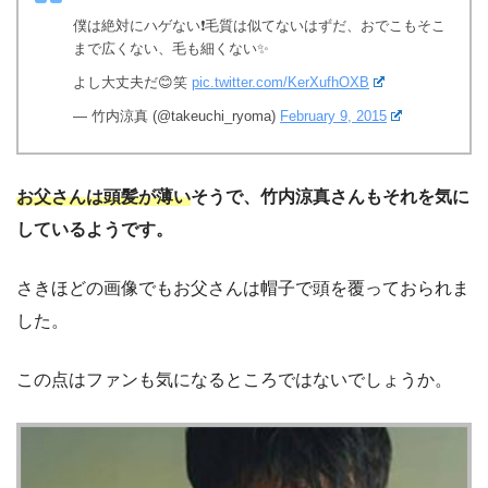
僕は絶対にハゲない❗️毛質は似てないはずだ、おでこもそこ
まで広くない、毛も細くない✨
よし大丈夫だ😊笑
pic.twitter.com/KerXufhOXB
— 竹内涼真 (@takeuchi_ryoma)
February 9, 2015
お父さんは頭髪が薄い
そうで、竹内涼真さんもそれを気に
しているようです。
さきほどの画像でもお父さんは帽子で頭を覆っておられま
した。
この点はファンも気になるところではないでしょうか。