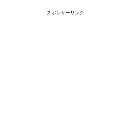
スポンサーリンク