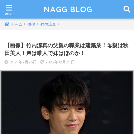
NAGG BLOG
ホーム
俳優
竹内涼真
【画像】竹内涼真の父親の職業は建築業！母親は秋
田美人！弟は唯人で妹はほのか！
2021年2月23日
2022年12月29日