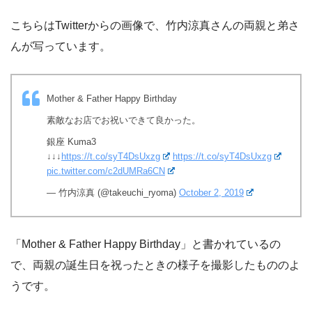
こちらはTwitterからの画像で、竹内涼真さんの両親と弟さ
んが写っています。
Mother & Father Happy Birthday
素敵なお店でお祝いできて良かった。
銀座 Kuma3
↓↓↓
https://t.co/syT4DsUxzg
https://t.co/syT4DsUxzg
pic.twitter.com/c2dUMRa6CN
— 竹内涼真 (@takeuchi_ryoma)
October 2, 2019
「Mother & Father Happy Birthday」と書かれているの
で、両親の誕生日を祝ったときの様子を撮影したもののよ
うです。