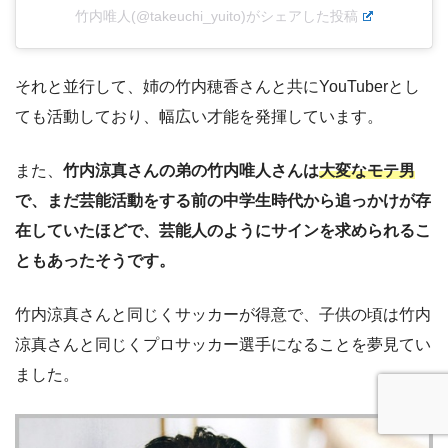
竹内唯人(@takeuchi_yuito)がシェアした投稿
それと並行して、姉の竹内穂香さんと共にYouTuberとし
ても活動しており、幅広い才能を発揮しています。
また、
竹内涼真さんの弟の竹内唯人さんは
大変なモテ男
で、まだ芸能活動をする前の中学生時代から追っかけが存
在していたほどで、芸能人のようにサインを求められるこ
ともあったそうです。
竹内涼真さんと同じくサッカーが得意で、子供の頃は竹内
涼真さんと同じくプロサッカー選手になることを夢見てい
ました。