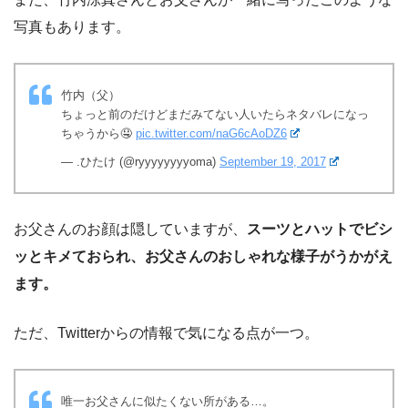
写真もあります。
竹内（父）
ちょっと前のだけどまだみてない人いたらネタバレになっ
ちゃうから🤤
pic.twitter.com/naG6cAoDZ6
— .ひたけ (@ryyyyyyyyoma)
September 19, 2017
お父さんのお顔は隠していますが、
スーツとハットでビシ
ッとキメておられ、お父さんのおしゃれな様子がうかがえ
ます。
ただ、Twitterからの情報で気になる点が一つ。
唯一お父さんに似たくない所がある…。