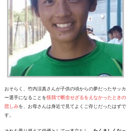
おそらく、竹内涼真さんが子供の頃からの夢だったサッカ
ー選手になることを
怪我で断念せざるをえなかったときの
悲しみ
を、お母さんは身近で見てよくご存じだったはずで
す。
それを乗り越えて俳優として一本立ちし、
たくましくなっ