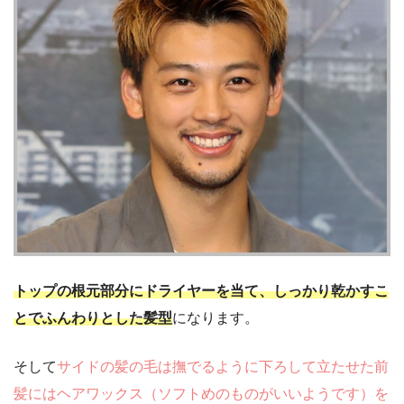
トップの根元部分にドライヤーを当て、しっかり乾かすこ
とでふんわりとした髪型
になります。
そして
サイドの髪の毛は撫でるように下ろして立たせた前
髪にはヘアワックス（ソフトめのものがいいようです）を