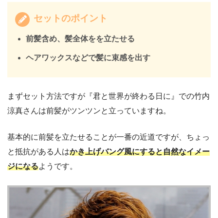
セットのポイント
前髪含め、髪全体をを立たせる
ヘアワックスなどで髪に束感を出す
まずセット方法ですが『君と世界が終わる日に』での竹内
涼真さんは前髪がツンツンと立っていますね。
基本的に前髪を立たせることが一番の近道ですが、ちょっ
と抵抗がある人は
かき上げバング風にすると自然なイメー
ジになる
ようです。