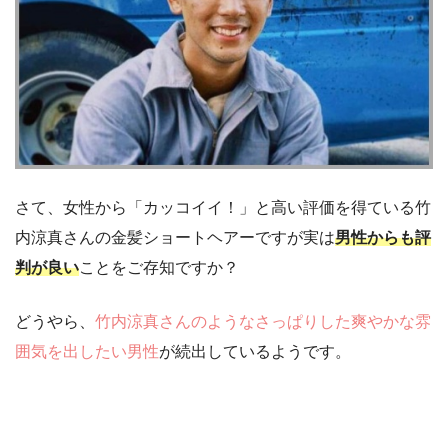
さて、女性から「カッコイイ！」と高い評価を得ている竹
内涼真さんの金髪ショートヘアーですが実は
男性からも評
判が良い
ことをご存知ですか？
どうやら、
竹内涼真さんのようなさっぱりした爽やかな雰
囲気を出したい男性
が続出しているようです。