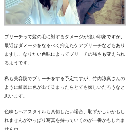
ブリーチって髪の毛に対するダメージが強い印象ですが、
最近はダメージをなるべく抑えたケアブリーチなどもあり
ますし、なりたい色味によってブリーチの強さも変えられ
るようです。
私も美容院でブリーチをする予定ですが、竹内涼真さんの
ように綺麗に色が出て染まったらとても嬉しいだろうなと
思います。
色味もヘアスタイルも真似したい場合、恥ずかしいかもし
れませんがやっぱり写真を持っていくのが一番かもしれま
せんね。