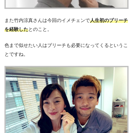
また竹内涼真さんは今回のイメチェンで
人生初のブリーチ
を経験した
とのこと。
色まで似せたい人はブリーチも必要になってくるというこ
とですね。