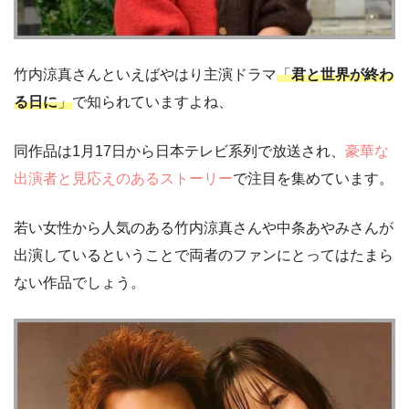
竹内涼真さんといえばやはり主演ドラマ
「
君と世界が終わ
る日に
」
で知られていますよね、
同作品は1月17日から日本テレビ系列で放送され、
豪華な
出演者と見応えのあるストーリー
で注目を集めています。
若い女性から人気のある竹内涼真さんや中条あやみさんが
出演しているということで両者のファンにとってはたまら
ない作品でしょう。