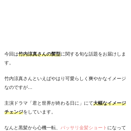
今回は
竹内涼真さんの髪型
に関する旬な話題をお届けしま
す。
竹内涼真さんといえばやはり可愛らしく爽やかなイメージ
なのですが…
主演ドラマ「君と世界が終わる日に」にて
大幅なイメージ
チェンジ
をしています。
なんと黒髪から心機一転、
バッサリ金髪ショート
になって