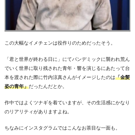
この大幅なイメチェンは役作りのためだったそう。
「君と世界が終わる日に」にてパンデミックに襲われ荒ん
でいく世界に取り残された青年・響を演じるにあたって台
本を渡された際に竹内涼真さんがイメージしたのは
「金髪
姿の青年」
だったんだとか。
作中ではよくツナギを着ていますが、その生活感にかなり
のリアリティがありますよね。
ちなみにインスタグラムではこんなお茶目な一面も。