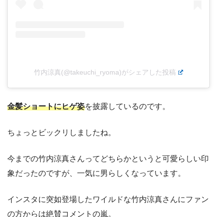
竹内涼真(@takeuchi_ryoma)がシェアした投稿
金髪ショートにヒゲ姿
を披露しているのです。
ちょっとビックリしましたね。
今までの竹内涼真さんってどちらかというと可愛らしい印
象だったのですが、一気に男らしくなっています。
インスタに突如登場したワイルドな竹内涼真さんにファン
の方からは絶賛コメントの嵐。