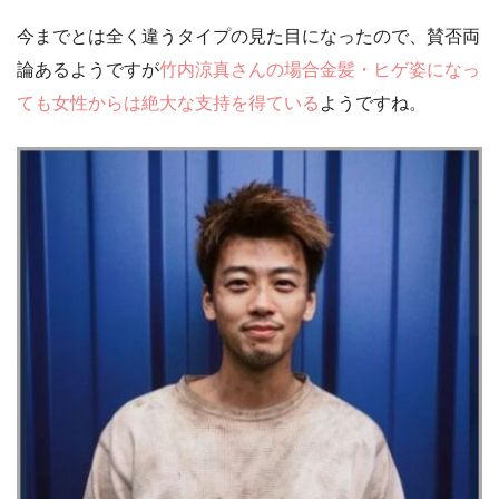
今までとは全く違うタイプの見た目になったので、賛否両
論あるようですが
竹内涼真さんの場合金髪・ヒゲ姿になっ
ても女性からは絶大な支持を得ている
ようですね。