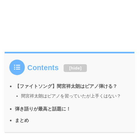
Contents
[
hide
]
【ファイトソング】間宮祥太朗はピアノ弾ける？
間宮祥太朗はピアノを習っていたが上手くはない？
弾き語りが最高と話題に！
まとめ