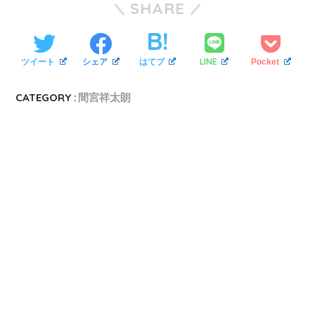
SHARE
LINE
ツイート
シェア
はてブ
Pocket
CATEGORY :
間宮祥太朗