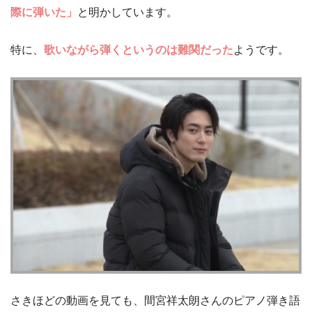
際に弾いた」
と明かしています。
特に、
歌いながら弾くというのは難関だった
ようです。
さきほどの動画を見ても、間宮祥太朗さんのピアノ弾き語