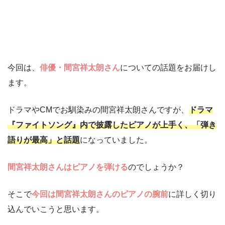
今回は、
俳優・間宮祥太朗さん
についての話題をお届けし
ます。
ドラマやCMでお馴染みの間宮祥太朗さんですが、
ドラマ
『ファイトソング』内で披露したピアノが上手く、「弾き
語りが最高」と話題
になっていました。
間宮祥太朗さんはピアノを弾ける
のでしょうか？
そこで
今回は間宮祥太朗さんのピアノの腕前
に詳しく切り
込んでいこうと思います。