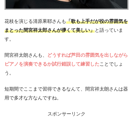
花枝を演じる清原果耶さんも
「歌も上手だが役の雰囲気を
まとった間宮祥太郎さんが儚くて美しい」
と語っていま
す。
間宮祥太朗さんも、
どうすれば芦田の雰囲気を出しながら
ピアノを演奏できるか試行錯誤して練習した
ことでしょ
う。
短期間でここまで習得できるなんて、間宮祥太朗さんは器
用で多才な方なんですね。
スポンサーリンク