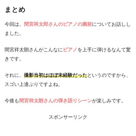
まとめ
今回は、
間宮祥太郎さんのピアノの腕前
についてお話しし
ました。
間宮祥太朗さんがこんなに
ピアノ
を上手に弾けるなんて驚
きです。
それに、
撮影当初はほぼ未経験だった
というのですから、
スゴい上達ぶりですよね。
今後も
間宮祥太朗さんの弾き語りシーン
が楽しみです。
スポンサーリンク