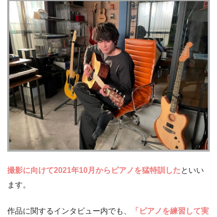
撮影に向けて2021年10月からピアノを猛特訓した
といい
ます。
作品に関するインタビュー内でも、
「ピアノを練習して実