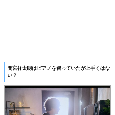
間宮祥太朗はピアノを習っていたが上手くはな
い？