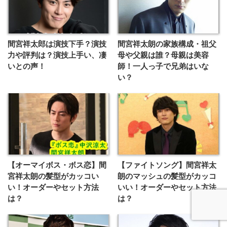
間宮祥太郎は演技下手？演技
間宮祥太朗の家族構成・祖父
力や評判は？演技上手い、凄
母や父親は誰？母親は美容
いとの声！
師！一人っ子で兄弟はいな
い？
【オーマイボス・ボス恋】間
【ファイトソング】間宮祥太
宮祥太朗の髪型がカッコい
朗のマッシュの髪型がカッコ
い！オーダーやセット方法
いい！オーダーやセット方法
は？
は？