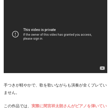
手つきが軽やかで、歌を歌いながらも演奏が全くブレてい
ません。
この作品では、
実際に間宮祥太朗さんがピアノを弾いてい