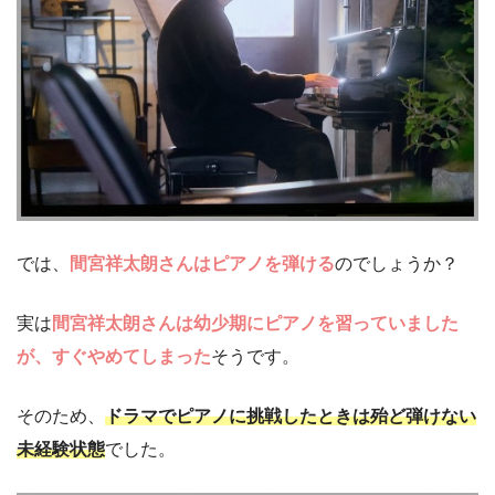
では、
間宮祥太朗さんはピアノを弾ける
のでしょうか？
実は
間宮祥太朗さんは幼少期にピアノを習っていました
が、すぐやめてしまった
そうです。
そのため、
ドラマでピアノに挑戦したときは殆ど弾けない
未経験状態
でした。