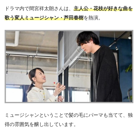
ドラマ内で間宮祥太朗さんは、
主人公・花枝が好きな曲を
歌う変人ミュージシャン・芦田春樹
を熱演。
ミュージシャンということで髪の毛にパーマも当てて、独
得の雰囲気を醸し出しています。