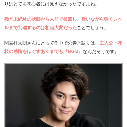
りはとても初心者には見えなかったですよね。
殆ど未経験の状態から人前で披露し、歌いながら弾くレベ
ルまで到達するのは相当大変だった
ことでしょう。
間宮祥太朗さんにとって作中での弾き語りは、
主人公・花
枝の感情をほぐすあくまでも『BGM』
なんだそうです。