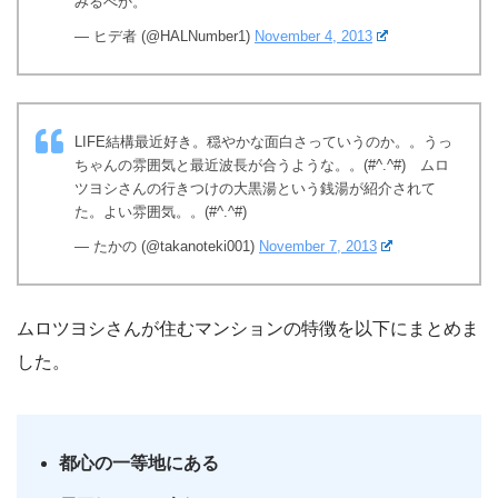
みるべか。
— ヒデ者 (@HALNumber1)
November 4, 2013
LIFE結構最近好き。穏やかな面白さっていうのか。。うっ
ちゃんの雰囲気と最近波長が合うような。。(#^.^#) ムロ
ツヨシさんの行きつけの大黒湯という銭湯が紹介されて
た。よい雰囲気。。(#^.^#)
— たかの (@takanoteki001)
November 7, 2013
ムロツヨシさんが住むマンションの特徴を以下にまとめま
した。
都心の一等地にある