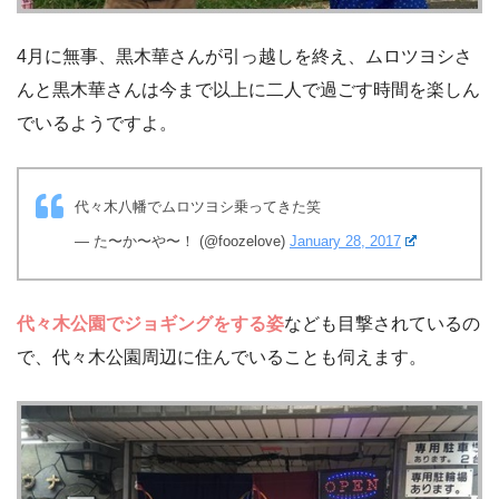
4月に無事、黒木華さんが引っ越しを終え、ムロツヨシさ
んと黒木華さんは今まで以上に二人で過ごす時間を楽しん
でいるようですよ。
代々木八幡でムロツヨシ乗ってきた笑
— た〜か〜や〜！ (@foozelove)
January 28, 2017
代々木公園でジョギングをする姿
なども目撃されているの
で、代々木公園周辺に住んでいることも伺えます。