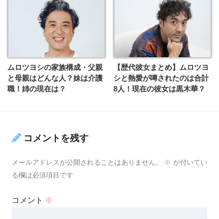
ムロツヨシの家族構成・父親
【歴代彼女まとめ】ムロツヨ
と母親はどんな人？妹は介護
シと熱愛が噂されたのは合計
職！姉の現在は？
8人！現在の彼女は黒木華？
コメントを残す
メールアドレスが公開されることはありません。
※
が付いてい
る欄は必須項目です
コメント
※