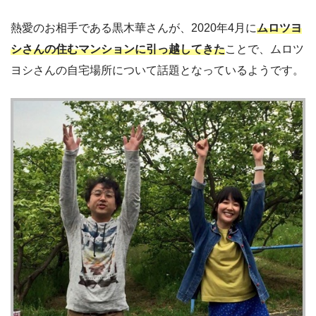
熱愛のお相手である黒木華さんが、2020年4月に
ムロツヨ
シさんの住むマンションに引っ越してきた
ことで、ムロツ
ヨシさんの自宅場所について話題となっているようです。