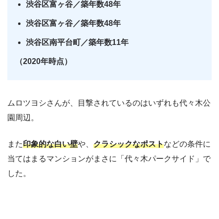
渋谷区富ヶ谷
／
築年数48年
渋谷区富ヶ谷
／
築年数48年
渋谷区南平台町／築年数11年
（2020年時点）
ムロツヨシさんが、目撃されているのはいずれも代々木公
園周辺。
また
印象的な白い壁
や、
クラシックなポスト
などの条件に
当てはまるマンションがまさに「代々木パークサイド」で
した。