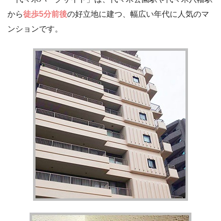
から
徒歩5分前後
の好立地に建つ、幅広い年代に人気のマ
ンションです。