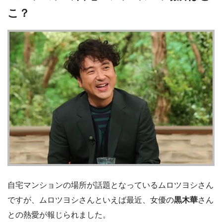
こ？
自宅マンションの場所が話題となっているムロツヨシさん
ですが、ムロツヨシさんといえば最近、女優の
黒木華
さん
との熱愛が報じられました。