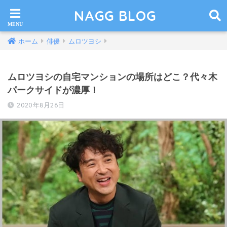
NAGG BLOG
ホーム
俳優
ムロツヨシ
ムロツヨシの自宅マンションの場所はどこ？代々木
パークサイドが濃厚！
2020年8月26日