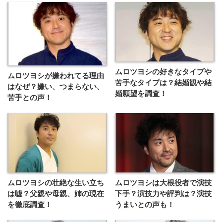
ムロツヨシの好きなタイプや
ムロツヨシが嫌われてる理由
苦手なタイプは？結婚観や結
はなぜ？嫌い、つまらない、
婚願望を調査！
苦手との声！
ムロツヨシの壮絶な生い立ち
ムロツヨシは大根役者で演技
は嘘？父親や母親、姉の現在
下手？演技力や評判は？演技
を徹底調査！
うまいとの声も！