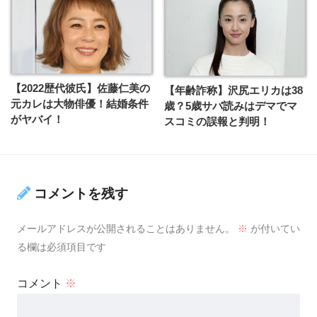
【2022歴代彼氏】佐藤仁美の
【年齢詐称】沢尻エリカは38
元カレは大物俳優！結婚条件
歳？5歳サバ読みはデマでマ
がヤバイ！
スコミの誤報と判明！
コメントを残す
メールアドレスが公開されることはありません。
※
が付いてい
る欄は必須項目です
コメント
※