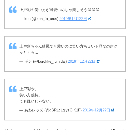
上戸彩の笑い方が可愛いめちゃ楽しそう😊😊😊
— ken (@ken_ta_urus)
2019年12月22日
上戸彩ちゃん綺麗で可愛いのに笑い方ちょい下品なの超グ
ッとくる…
— ギン (@korokke_fumidai)
2019年12月22日
上戸彩や。
笑い方独特。
でも嫌いじゃない。
— あわレッズ (@gBRLcLgjyzGjK1F)
2019年12月22日