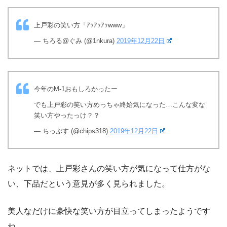
上戸彩の笑い方「ｱｯｱｯｱｯwww」
— ちろる@ぐみ (@1nkura)
2019年12月22日
今年のM-1おもしろかったー
でも上戸彩の笑い方めっちゃ終始気になった…こんな変な
笑い方やったっけ？？
— ちっぷす (@chips318)
2019年12月22日
ネットでは、上戸彩さんの笑い方が気になって仕方がな
い、下品だという意見が多く見られました。
美人なだけに豪快な笑い方が目立ってしまったようです
ね。