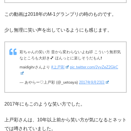
この動画は2018年のM-1グランプリの時のものです。
少し無理に笑い声を出しているようにも感じます。
彩ちゃんの笑い方 昔から変わらないよね🤣 こういう無邪気
なところも大好き💕 ほんっとに楽しそうだもん❗️
maidigitvさんより
#上戸彩
pic.twitter.com/2yvZeZ2GkC
— あやらー♡上戸彩 (@_uetoaya)
2017年9月23日
2017年にもこのような笑い方でした。
上戸彩さんは、10年以上前から笑い方が気になるとネット
では噂されていました。