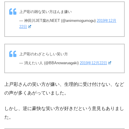
上戸彩の雑な笑い方ほんま嫌い
— 神田川JET腐れNEET (@animemogumogu)
2019年12月
22日
上戸彩のわざとらしい笑い方
— 消えたい人 (@BBAnowaruagaki)
2019年12月22日
上戸彩さんの笑い方が嫌い、生理的に受け付けない、など
の声が多くあがっていました。
しかし、逆に豪快な笑い方が好きだという意見もありまし
た。