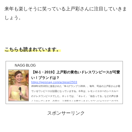
来年も楽しそうに笑っている上戸彩さんに注目していきま
しょう。
こちらも読まれています。
NAGG BLOG
【M-1・2019】上戸彩の黄色いドレスワンピースが可愛
い！ブランドは？
https://geronag.com/actress/2503
2019年12月22日に放送された「M-1グランプリ2019」。毎年、司会の上戸彩さんが着
ているワンピースが話題になっていますね。今年は、レモンイエローのシースルー
のドレスワンピースでした。ネットでは、「キレイ」「似合ってる」などの声が多
く上がっています。今回は、上戸彩さんが着ているドレスワンピースはどこのブラ
ンドなのか、気になる情報を探っていきましょう。 こちらも読まれています。上戸
彩の黄色いドレスワンピースが可愛い！上戸彩さんが着ているドレスワンピース
スポンサーリンク
は、キレイなレモンイエローですね。胸元や背中はシ...