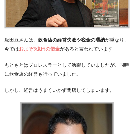
坂田亘さんは、
飲食店の経営失敗
や
税金の滞納
が重なり、
今では
およそ3億円の借金
があると言われています。
もともとはプロレスラーとして活躍していましたが、同時
に飲食店の経営も行っていました。
しかし、経営はうまくいかず閉店してしまいます。