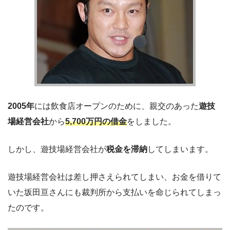
2005年
には飲食店オープンのために、親交のあった
遊技
場経営会社
から
5,700万円の借金
をしました。
しかし、遊技場経営会社が
税金を滞納
してしまいます。
遊技場経営会社は差し押さえられてしまい、お金を借りて
いた坂田亘さんにも裁判所から支払いを命じられてしまっ
たのです。