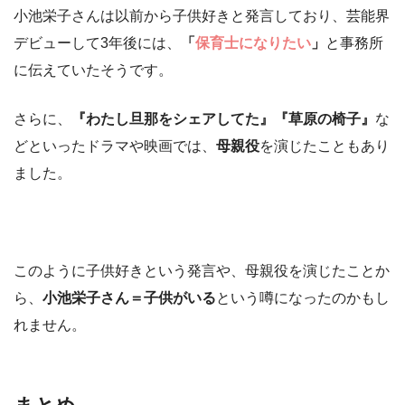
小池栄子さんは以前から子供好きと発言しており、芸能界
デビューして3年後には、
「
保育士になりたい
」
と事務所
に伝えていたそうです。
さらに、
『わたし旦那をシェアしてた』『草原の椅子』
な
どといったドラマや映画では、
母親役
を演じたこともあり
ました。
このように子供好きという発言や、母親役を演じたことか
ら、
小池栄子さん＝子供がいる
という噂になったのかもし
れません。