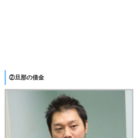
②旦那の借金