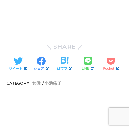
SHARE
LINE
ツイート
シェア
はてブ
Pocket
CATEGORY :
女優
小池栄子