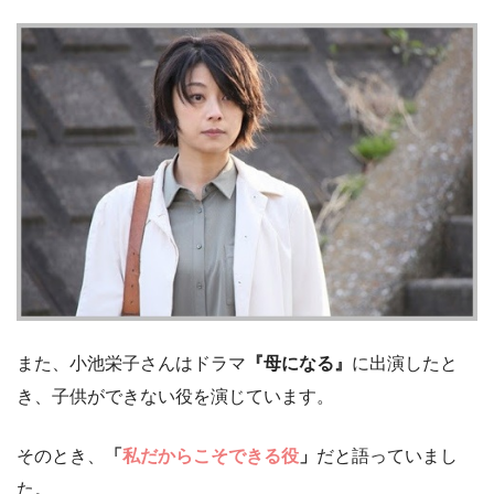
また、小池栄子さんはドラマ
『母になる』
に出演したと
き、子供ができない役を演じています。
そのとき、
「
私だからこそできる役
」
だと語っていまし
た。