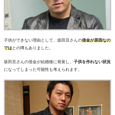
子供ができない理由として、坂田亘さんの
借金
が原因なの
では
との噂もありました。
坂田亘さんの借金が結婚後に発覚し、
子供を作れない状況
になってしまった可能性も考えられます。