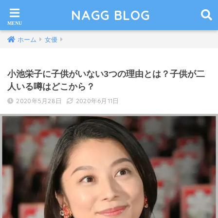
NAGG BLOG
ホーム
女優
小池栄子に子供がいない3つの理由とは？子供が二
人いる噂はどこから？
2020年5月28日
2020年6月11日