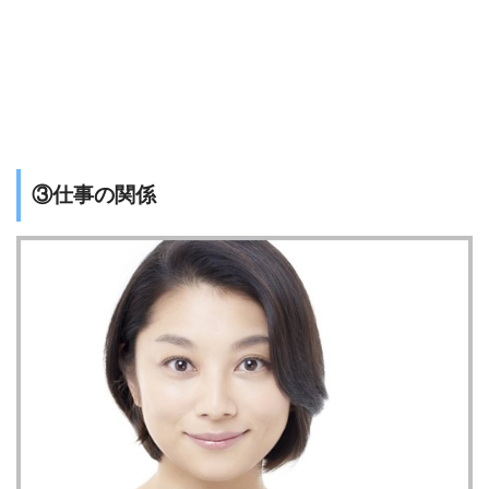
③仕事の関係