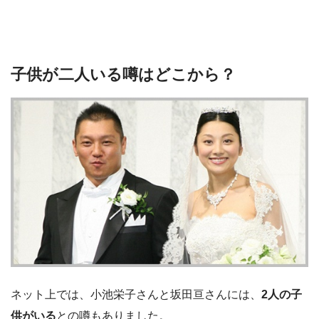
子供が二人いる噂はどこから？
ネット上では、小池栄子さんと坂田亘さんには、
2人の子
供がいる
との噂もありました。