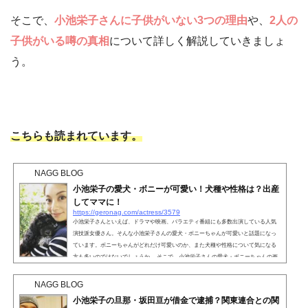
そこで、
小池栄子さんに子供がいない3つの理由
や、
2人の
子供がいる噂の真相
について詳しく解説していきましょ
う。
こちらも読まれています。
NAGG BLOG
小池栄子の愛犬・ボニーが可愛い！犬種や性格は？出産
してママに！
https://geronag.com/actress/3579
小池栄子さんといえば、ドラマや映画、バラエティ番組にも多数出演している人気
演技派女優さん。そんな小池栄子さんの愛犬・ボニーちゃんが可愛いと話題になっ
ています。ボニーちゃんがどれだけ可愛いのか、また犬種や性格について気になる
方も多いのではないでしょうか。 そこで、小池栄子さんの愛犬・ボニーちゃんの画
像や犬種、性格や出産などについて詳しく解説していきます。 こちらも読まれてい
ます。 小池栄子の愛犬・ボニーが可愛い！ネット上では、小池栄子さんの愛犬・ボ
NAGG BLOG
ニーちゃんが可愛いと話題になってい...
小池栄子の旦那・坂田亘が借金で逮捕？関東連合との関