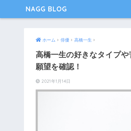
NAGG BLOG
ホーム
俳優
高橋一生
高橋一生の好きなタイプや
願望を確認！
2021年1月14日