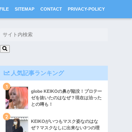
FILE
SITEMAP
CONTACT
PRIVACY-POLICY
人気記事ランキング
1
globe KEIKOの鼻が陥没！プロテー
ゼを抜いたのはなぜ？現在は治った
との噂も！
2
KEIKOがいつもマスク姿なのはな
ぜ？マスクなしに出来ない3つの理