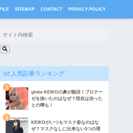
FILE
SITEMAP
CONTACT
PRIVACY-POLICY
人気記事ランキング
1
globe KEIKOの鼻が陥没！プロテー
ゼを抜いたのはなぜ？現在は治った
との噂も！
2
KEIKOがいつもマスク姿なのはな
ぜ？マスクなしに出来ない3つの理