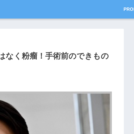
PRO
はなく粉瘤！手術前のできもの