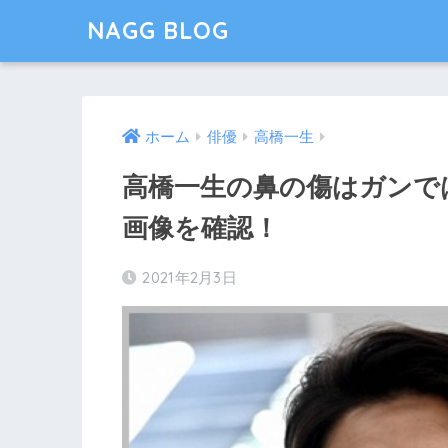
NAGG BLOG
ホーム
俳優
高橋一生
高橋一生の鼻の傷はガンで
画像を確認！
2021年2月3日