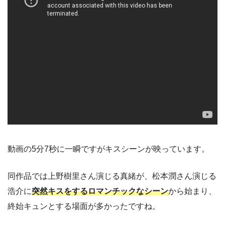
動画の5分7秒に一瞬ですがキスシーンが映っています。
同作品では上野樹里さん演じる真緒が、松本潤さん演じる
浩介に
突然キスをするロマンチックなシーン
から始まり、
終始キュンとする場面が多かったですね。