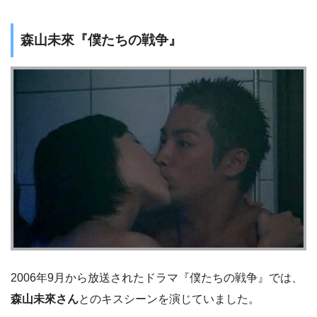
森山未來『僕たちの戦争』
2006年9月から放送されたドラマ『僕たちの戦争』では、
森山未來さん
とのキスシーンを演じていました。