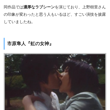
同作品では
濃厚なラブシーン
を演じており、上野樹里さん
の印象が変わったと思う人もいるほど、すごい演技を披露
していましたね。
市原隼人『虹の女神』