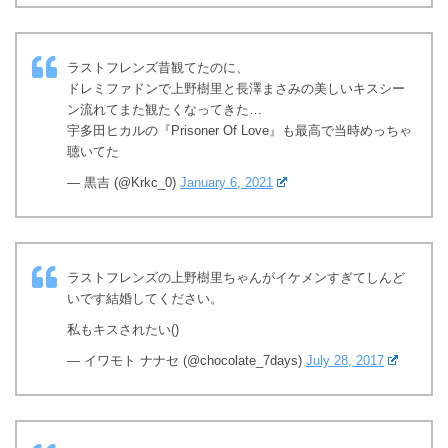
ラストフレンズ昔観てたのに、
ドレミファドンで上野樹里と長澤まさみの美しいキスシー
ン流れてまた観たくなってきた…
宇多田ヒカルの『Prisoner Of Love』も最高で当時めっちゃ
聴いてた
— 黒吉 (@Krkc_0)
January 6, 2021
ラストフレンズの上野樹里ちゃんがイケメンすぎてしんど
いです結婚してください。
私もキスされたい()
— イワモト ナナセ (@chocolate_7days)
July 28, 2017