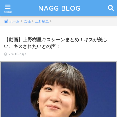
NAGG BLOG
ホーム
女優
上野樹里
【動画】上野樹里キスシーンまとめ！キスが美し
い、キスされたいとの声！
2021年3月10日