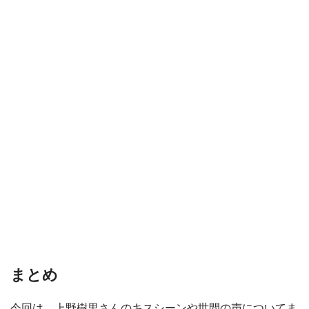
まとめ
今回は、上野樹里さんのキスシーンや世間の声についてま