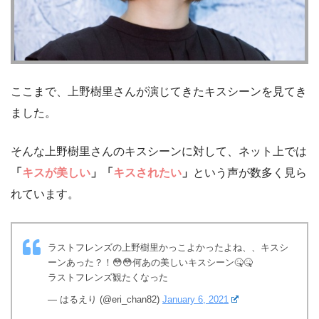
ここまで、上野樹里さんが演じてきたキスシーンを見てき
ました。
そんな上野樹里さんのキスシーンに対して、ネット上では
「
キスが美しい
」「
キスされたい
」
という声が数多く見ら
れています。
ラストフレンズの上野樹里かっこよかったよね、、キスシ
ーンあった？！😳😳何あの美しいキスシーン🤒🤒
ラストフレンズ観たくなった
— はるえり (@eri_chan82)
January 6, 2021