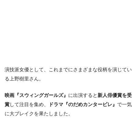
演技派女優として、これまでにさまざまな役柄を演じてい
る上野樹里さん。
映画『スウィングガールズ』
に出演すると
新人俳優賞を受
賞
して注目を集め、
ドラマ『のだめカンタービレ』
で一気
に大ブレイクを果たしました。