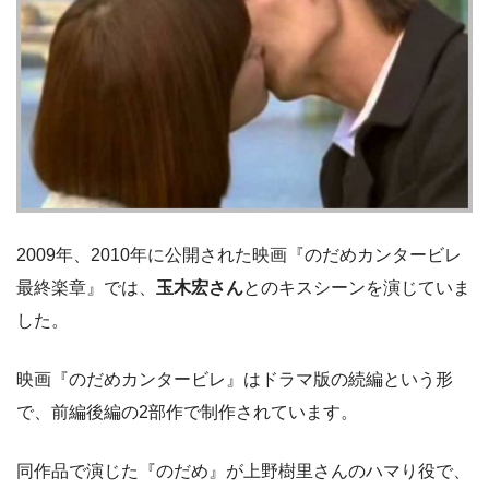
2009年、2010年に公開された映画『のだめカンタービレ
最終楽章』では、
玉木宏さん
とのキスシーンを演じていま
した。
映画『のだめカンタービレ』はドラマ版の続編という形
で、前編後編の2部作で制作されています。
同作品で演じた『のだめ』が上野樹里さんのハマり役で、