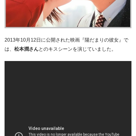
2013年10月12日に公開された映画『陽だまりの彼女』で
は、
松本潤さん
とのキスシーンを演じていました。