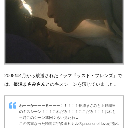
2008年4月から放送されたドラマ『ラスト・フレンズ』で
は、
長澤まさみさん
とのキスシーンを演じていました。
わーーかーーーるーーー！！！！！長澤まさみと上野樹里
のキスシーン！！！これだろ！！！ここだろ！！！おれも
当時このシーン10回ぐらい見たわ←
この唇重なった瞬間に宇多田ヒカルのprisoner of loveが流れ