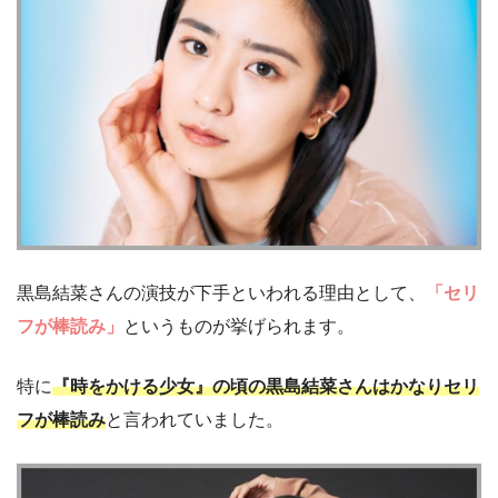
黒島結菜さんの演技が下手といわれる理由として、
「セリ
フが棒読み」
というものが挙げられます。
特に
『時をかける少女』の頃の黒島結菜さんはかなりセリ
フが棒読み
と言われていました。