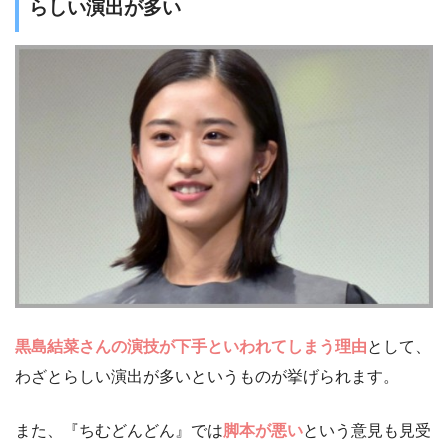
らしい演出が多い
黒島結菜さんの演技が下手といわれてしまう理由
として、
わざとらしい演出が多いというものが挙げられます。
また、『ちむどんどん』では
脚本が悪い
という意見も見受