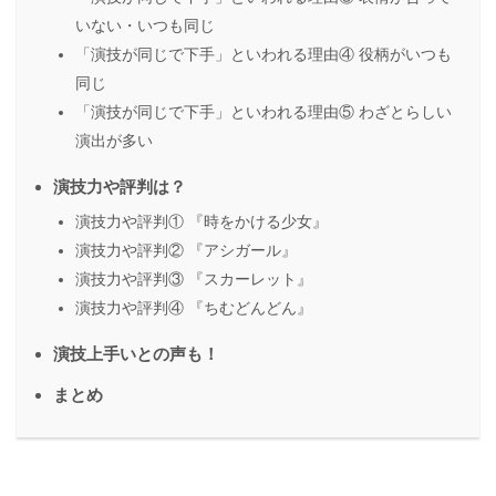
いない・いつも同じ
「演技が同じで下手」といわれる理由④ 役柄がいつも
同じ
「演技が同じで下手」といわれる理由⑤ わざとらしい
演出が多い
演技力や評判は？
演技力や評判① 『時をかける少女』
演技力や評判② 『アシガール』
演技力や評判③ 『スカーレット』
演技力や評判④ 『ちむどんどん』
演技上手いとの声も！
まとめ