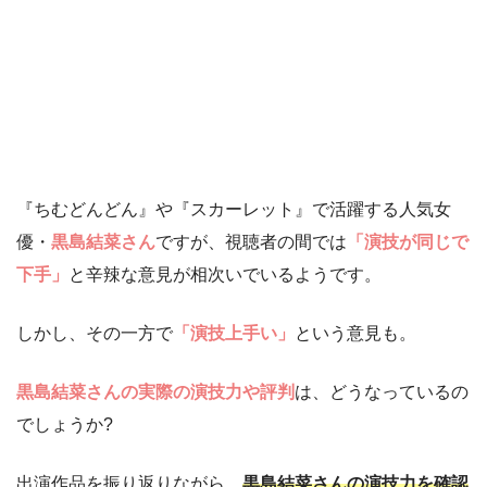
『ちむどんどん』や『スカーレット』で活躍する人気女
優・
黒島結菜さん
ですが、視聴者の間では
「演技が同じで
下手」
と辛辣な意見が相次いでいるようです。
しかし、その一方で
「演技上手い」
という意見も。
黒島結菜さんの実際の演技力や評判
は、どうなっているの
でしょうか?
出演作品を振り返りながら、
黒島結菜さんの演技力を確認