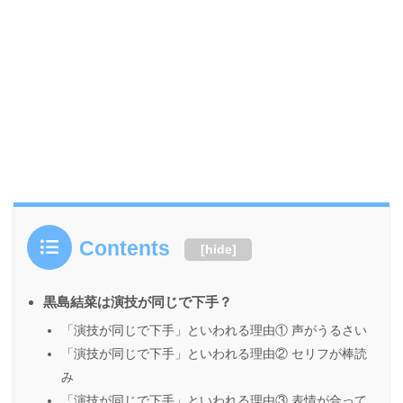
Contents
[
hide
]
黒島結菜は演技が同じで下手？
「演技が同じで下手」といわれる理由① 声がうるさい
「演技が同じで下手」といわれる理由② セリフが棒読
み
「演技が同じで下手」といわれる理由③ 表情が合って