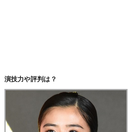
演技力や評判は？