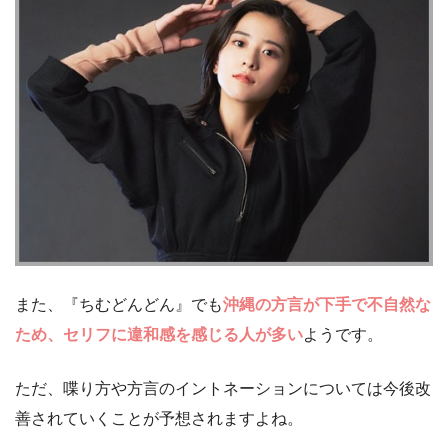
また、『ちむどんどん』でも
沖縄の方言が下手で不自然な
ため、セリフに違和感を感じる人が多い
ようです。
ただ、喋り方や方言のイントネーションについては今後改
善されていくことが予想されますよね。