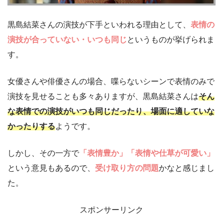
黒島結菜さんの演技が下手といわれる理由として、
表情の
演技
が合っていない・いつも同じ
というものが挙げられま
す。
女優さんや俳優さんの場合、喋らないシーンで表情のみで
演技を見せることも多々ありますが、黒島結菜さんは
そん
な表情での演技がいつも同じだったり、場面に適していな
かったりする
ようです。
しかし、その一方で
「表情豊か」「表情や仕草が可愛い」
という意見もあるので、
受け取り方の問題
かなと感じまし
た。
スポンサーリンク