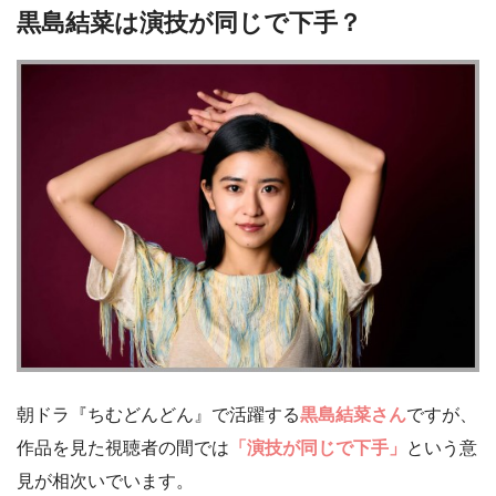
黒島結菜は演技が同じで下手？
朝ドラ『ちむどんどん』で活躍する
黒島結菜さん
ですが、
作品を見た視聴者の間では
「演技が同じで下手」
という意
見が相次いでいます。