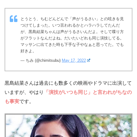
とうとう、ちむどんどんで「声がうるさい」との呟きを見
つけてしまった。いつ言われるかとハラハラしてたんだ
が、黒島結菜ちゃんは声がうるさいんだよ。そして喋り方
がフラットなんだよね。だいたいどれも同じ演技してる。
マッサンに出てきた時も下手な子やなぁと思ってた。でも
好きよ。
— ちみ (@chimitsubu)
May 17, 2022
黒島結菜さんは過去にも数多くの映画やドラマに出演して
いますが、やはり
「演技がいつも同じ」と言われがちなの
も事実
です。