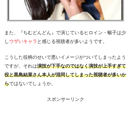
また、『ちむどんどん』で演じているヒロイン・暢子は少
し
ウザいキャラ
と感じる視聴者が多いようです。
こうした役柄のせいで悪いイメージがついてしまったよう
ですが、それは
演技が下手なのではなく演技が上手すぎて
役と黒島結菜さん本人が混同してしまった視聴者が多いか
ら
ではないでしょうか。
スポンサーリンク