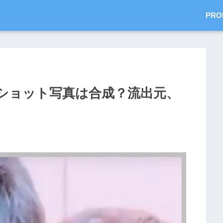
PRO
ショット写真は合成？流出元、