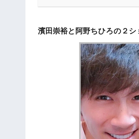
濱田崇裕と阿野ちひろの２シ