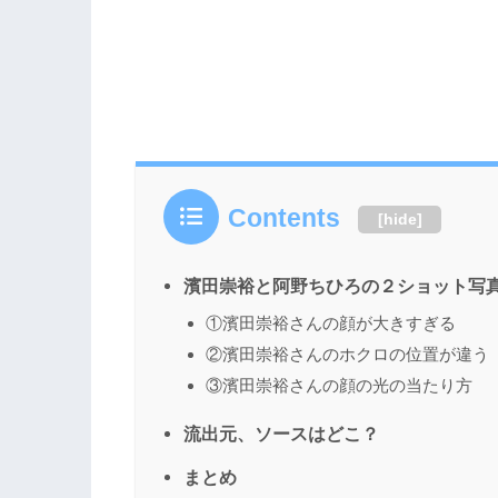
Contents
[
hide
]
濱田崇裕と阿野ちひろの２ショット写
①濱田崇裕さんの顔が大きすぎる
②濱田崇裕さんのホクロの位置が違う
③濱田崇裕さんの顔の光の当たり方
流出元、ソースはどこ？
まとめ