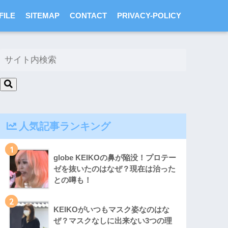
FILE
SITEMAP
CONTACT
PRIVACY-POLICY
人気記事ランキング
1
globe KEIKOの鼻が陥没！プロテー
ゼを抜いたのはなぜ？現在は治った
との噂も！
2
KEIKOがいつもマスク姿なのはな
ぜ？マスクなしに出来ない3つの理