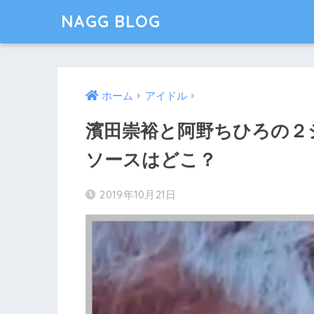
NAGG BLOG
ホーム
アイドル
濱田崇裕と阿野ちひろの２
ソースはどこ？
2019年10月21日