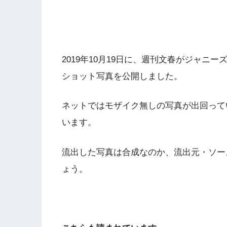
2019年10月19日に、週刊文春がジャニ
ショット写真を公開しました。
ネットではモザイク無しの写真が出回って
います。
流出した写真は合成なのか、流出元・ソー
ょう。