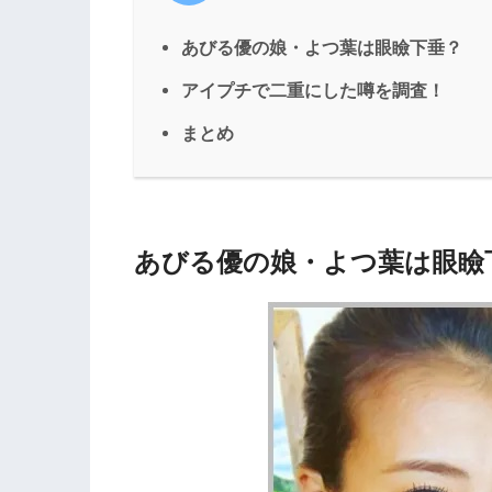
あびる優の娘・よつ葉は眼瞼下垂？
アイプチで二重にした噂を調査！
まとめ
あびる優の娘・よつ葉は眼瞼