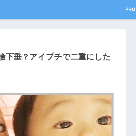
PRO
瞼下垂？アイプチで二重にした