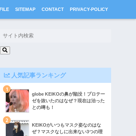
FILE
SITEMAP
CONTACT
PRIVACY-POLICY
人気記事ランキング
1
globe KEIKOの鼻が陥没！プロテー
ゼを抜いたのはなぜ？現在は治った
との噂も！
2
KEIKOがいつもマスク姿なのはな
ぜ？マスクなしに出来ない3つの理