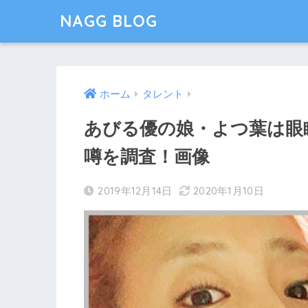
NAGG BLOG
ホーム
タレント
あびる優の娘・よつ葉は眼
噂を調査！画像
2019年12月14日
2020年1月10日