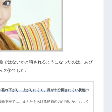
垂ではないかと噂されるようになったのは、あび
んの姿でした。
が垂れ下がり、上がりにくく、目が十分開きにくい状態
の
瞼下垂では、まぶたをあげる筋肉の力が弱いか、もしく