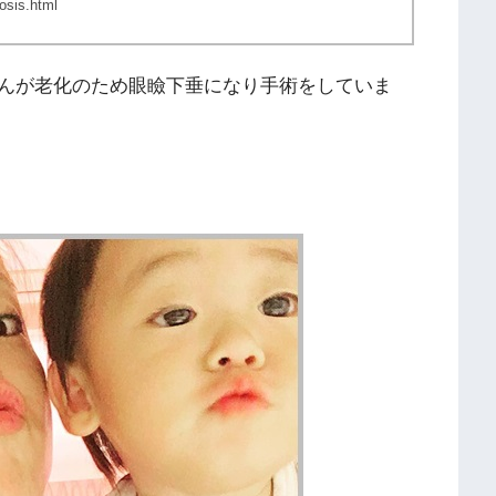
sis.html
んが老化のため眼瞼下垂になり手術をしていま