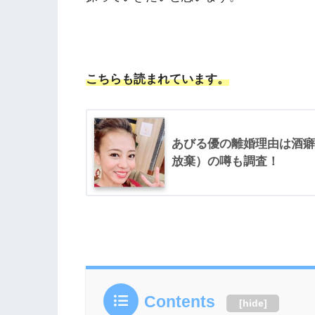
こちらも読まれています。
あびる優の離婚理由は酒癖
放棄）の噂も調査！
Contents
[
hide
]