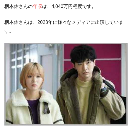
柄本佑さんの
年収
は、4,040万円程度です。
柄本佑さんは、2023年に様々なメディアに出演していま
す。