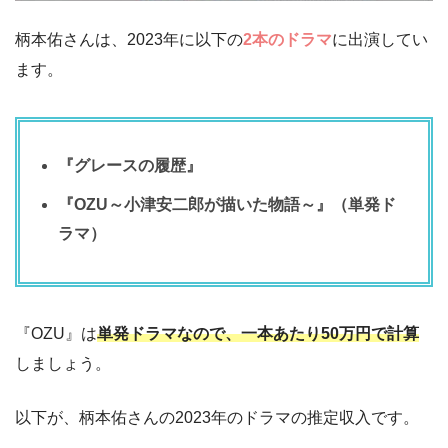
柄本佑さんは、2023年に以下の
2本のドラマ
に出演してい
ます。
『グレースの履歴』
『OZU～小津安二郎が描いた物語～』（単発ド
ラマ）
『OZU』は
単発ドラマなので、一本あたり50万円で計算
しましょう。
以下が、柄本佑さんの2023年のドラマの推定収入です。