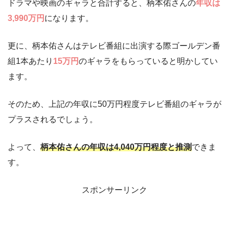
ドラマや映画のギャラと合計すると、柄本佑さんの
年収は
3,990万円
になります。
更に、柄本佑さんはテレビ番組に出演する際ゴールデン番
組1本あたり
15万円
のギャラをもらっていると明かしてい
ます。
そのため、上記の年収に50万円程度テレビ番組のギャラが
プラスされるでしょう。
よって、
柄本佑さんの年収は4,040万円程度と推測
できま
す。
スポンサーリンク