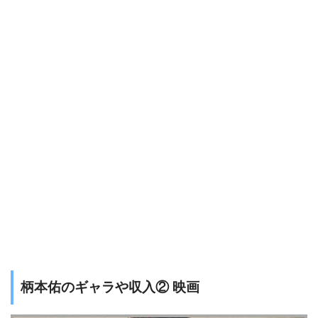
柄本佑のギャラや収入② 映画