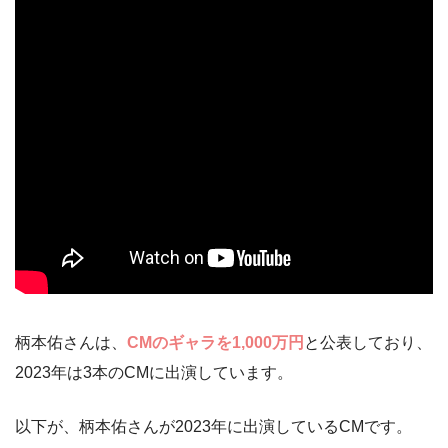
柄本佑さんは、
CMのギャラを1,000万円
と公表しており、
2023年は3本のCMに出演しています。
以下が、柄本佑さんが2023年に出演しているCMです。