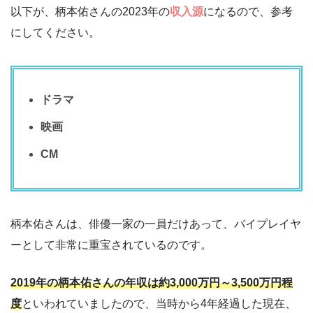
以下が、柄本佑さんの2023年の
収入源
になるので、参考
にしてください。
ドラマ
映画
CM
柄本佑さんは、俳優一家の一員だけあって、バイプレイヤ
ーとして非常に重宝されているのです。
2019年の柄本佑さんの年収は約3,000万円～3,500万円程
度
といわれていましたので、当時から4年経過した現在、