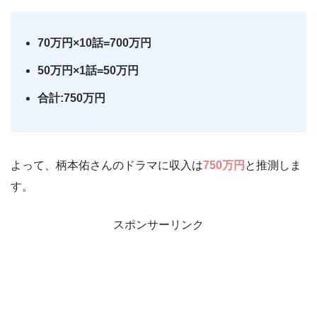
70万円×10話=700万円
50万円×1話=50万円
合計:750万円
よって、柄本佑さんのドラマに収入は
75
0万円
と推測しま
す。
スポンサーリンク