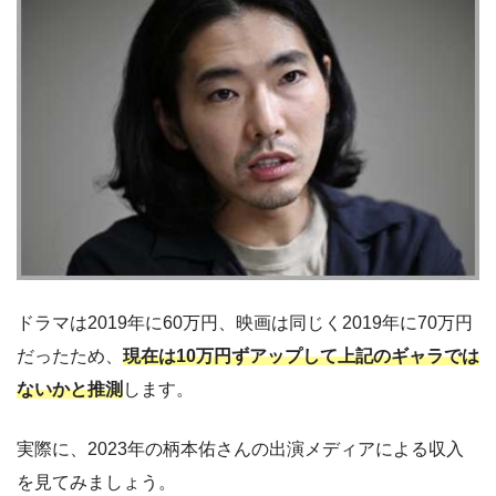
ドラマは2019年に60万円、映画は同じく2019年に70万円
だったため、
現在は10万円ずアップして上記のギャラでは
ないかと推測
します。
実際に、2023年の柄本佑さんの出演メディアによる収入
を見てみましょう。