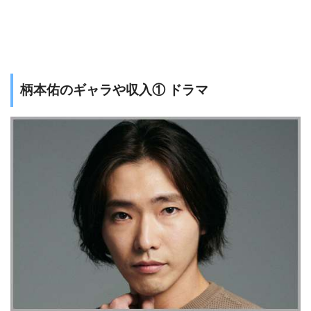
柄本佑のギャラや収入① ドラマ