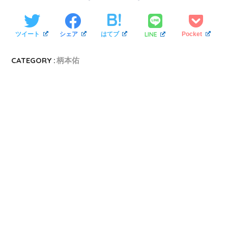
LINE
ツイート
シェア
はてブ
Pocket
CATEGORY :
柄本佑