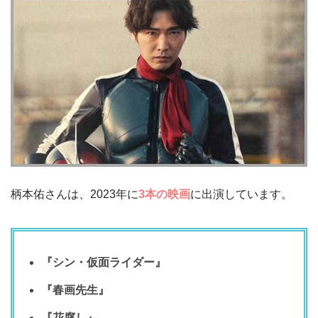
柄本佑さんは、2023年に
3本の映画
に出演しています。
『シン・仮面ライダー』
『春画先生』
『花腐し』