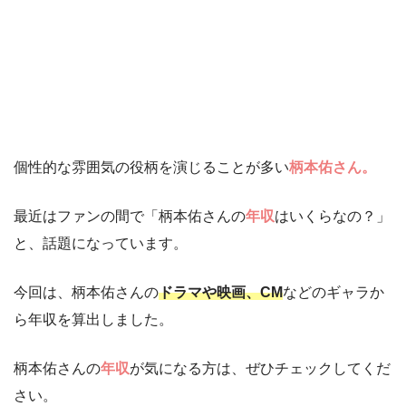
個性的な雰囲気の役柄を演じることが多い
柄本佑さん。
最近はファンの間で「柄本佑さんの
年収
はいくらなの？」
と、話題になっています。
今回は、柄本佑さんの
ドラマや映画、CM
などのギャラか
ら年収を算出しました。
柄本佑さんの
年収
が気になる方は、ぜひチェックしてくだ
さい。