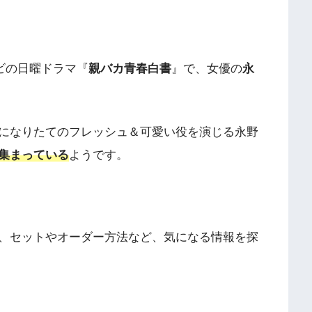
レビの日曜ドラマ『
親バカ青春白書
』で、女優の
永
になりたてのフレッシュ＆可愛い役を演じる永野
集まっている
ようです。
、セットやオーダー方法など、気になる情報を探