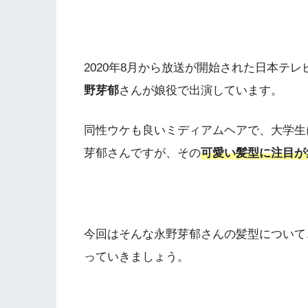
2020年8月から放送が開始された日本テ
野芽郁
さんが娘役で出演しています。
同性ウケも良いミディアムヘアで、大学生
芽郁さんですが、
その
可愛い髪型に注目が
今回はそんな永野芽郁さんの髪型について
っていきましょう。