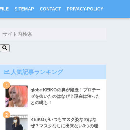
FILE
SITEMAP
CONTACT
PRIVACY-POLICY
人気記事ランキング
1
globe KEIKOの鼻が陥没！プロテー
ゼを抜いたのはなぜ？現在は治った
との噂も！
2
KEIKOがいつもマスク姿なのはな
ぜ？マスクなしに出来ない3つの理