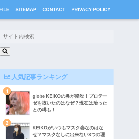
FILE
SITEMAP
CONTACT
PRIVACY-POLICY
人気記事ランキング
1
globe KEIKOの鼻が陥没！プロテー
ゼを抜いたのはなぜ？現在は治った
との噂も！
2
KEIKOがいつもマスク姿なのはな
ぜ？マスクなしに出来ない3つの理