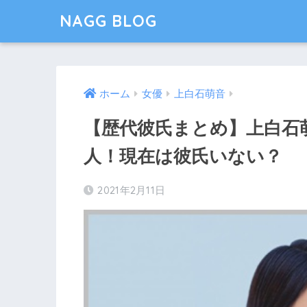
NAGG BLOG
ホーム
女優
上白石萌音
【歴代彼氏まとめ】上白石
人！現在は彼氏いない？
2021年2月11日