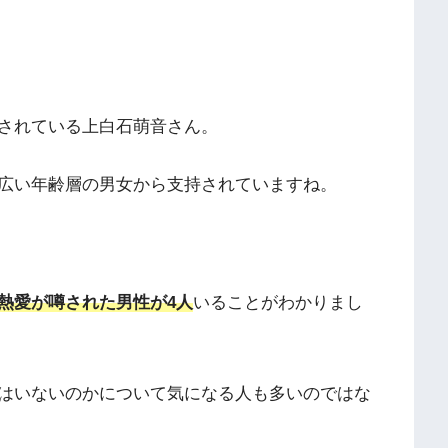
されている上白石萌音さん。
広い年齢層の男女から支持されていますね。
熱愛が噂された男性が4人
いることがわかりまし
はいないのかについて気になる人も多いのではな