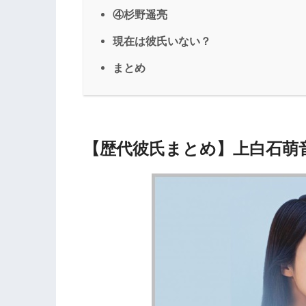
④杉野遥亮
現在は彼氏いない？
まとめ
【歴代彼氏まとめ】上白石萌