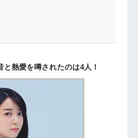
音と熱愛を噂されたのは4人！