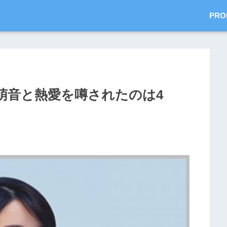
PRO
萌音と熱愛を噂されたのは4