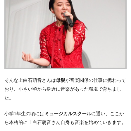
そんな上白石萌音さんは
母親
が音楽関係の仕事に携わって
おり、小さい頃から身近に音楽があった環境で育ちまし
た。
小学1年生の頃には
ミュージカルスクール
に通い、ここか
ら本格的に上白石萌音さん自身も音楽を始めていきます。