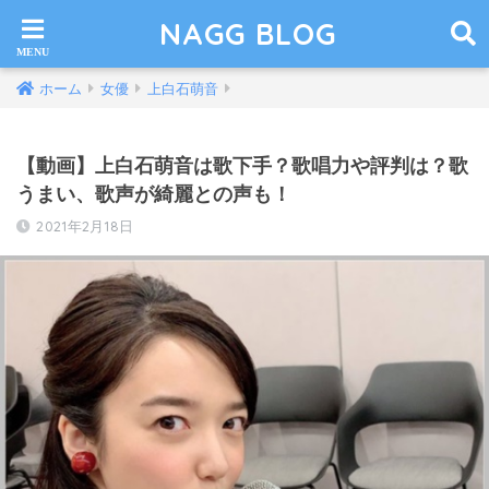
NAGG BLOG
ホーム
女優
上白石萌音
【動画】上白石萌音は歌下手？歌唱力や評判は？歌
うまい、歌声が綺麗との声も！
2021年2月18日