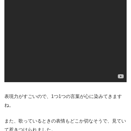
表現力がすごいので、1つ1つの言葉が心に染みてきます
ね。
また、歌っているときの表情もどこか切なそうで、見てい
て惹きつけられました。