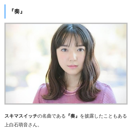
『奏』
スキマスイッチ
の名曲である
『奏』
を披露したこともある
上白石萌音さん。