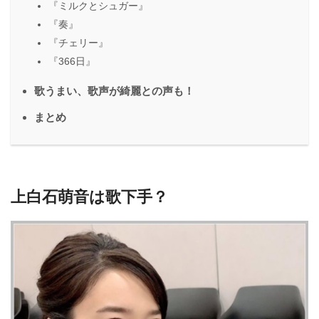
『ミルクとシュガー』
『奏』
『チェリー』
『366日』
歌うまい、歌声が綺麗との声も！
まとめ
上白石萌音は歌下手？