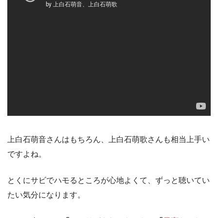
上白石萌音さんはもちろん、上白石萌歌さんも相当上手い
ですよね。
とくにサビでハモるところが心地よくて、ずっと聴いてい
たい気分になります。