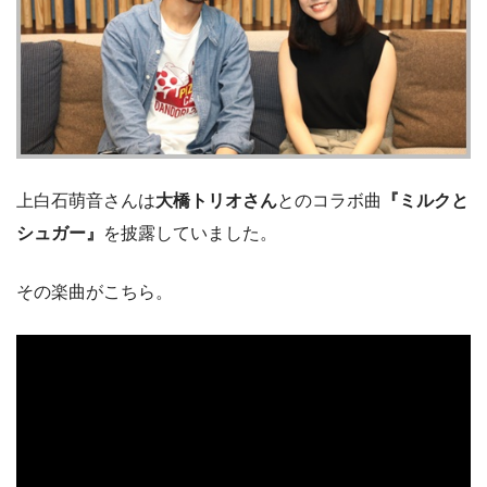
上白石萌音さんは
大橋トリオさん
とのコラボ曲
『ミルクと
シュガー』
を披露していました。
その楽曲がこちら。