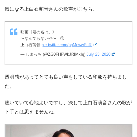
気になる上白石萌音さんの歌声がこちら。
映画《君の名は。》
〜なんでもないや〜 ①
上白石萌音
pic.twitter.com/ppMewwPsRl
— しまっち (@ZG0FHFWkJRIMxIq)
July 23, 2020
透明感があってとても良い声をしている印象を持ちまし
た。
聴いていて心地よいですし、決して上白石萌音さんの歌が
下手とは思えませんね。