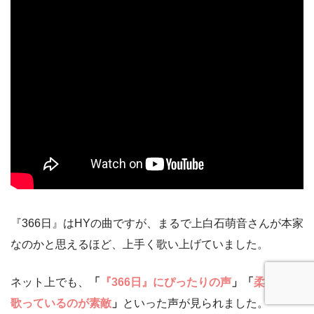
『366日』はHYの曲ですが、まるで上白石萌音さんが本家
なのかと思えるほど、上手く歌い上げていました。
ネット上でも、
「
『366日』にぴったりの声
」「
柔らかく
歌っているのが素敵
」
といった
声が見られました。