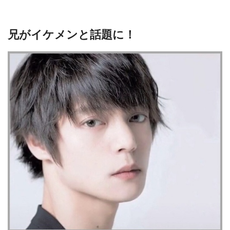
兄がイケメンと話題に！