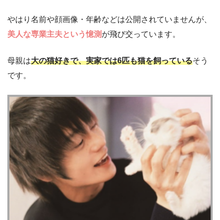
やはり名前や顔画像・年齢などは公開されていませんが、
美人な専業主夫という憶測
が飛び交っています。
母親は
大の猫好きで、実家では6匹も猫を飼っている
そう
です。