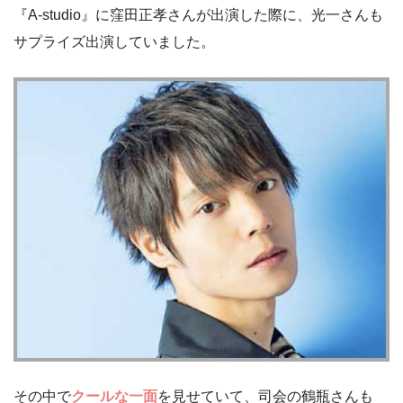
『A-studio』に窪田正孝さんが出演した際に、光一さんも
サプライズ出演していました。
その中で
クールな一面
を見せていて、司会の鶴瓶さんも