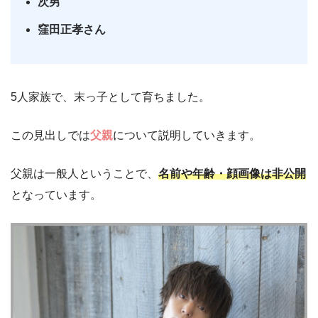
次男
窪田正孝さん
5人家族で、末っ子として育ちました。
この見出しでは
父親
について説明していきます。
父親は一般人ということで、
名前や年齢・顔画像は非公開
となっています。