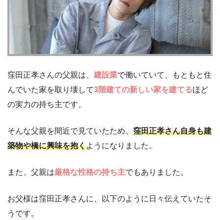
窪田正孝さんの父親は、
建設業
で働いていて、もともと住
んでいた家を取り壊して
3階建ての新しい家を建てる
ほど
の実力の持ち主です。
そんな父親を間近で見ていたため、
窪田正孝さん自身も建
築物や橋に興味を抱く
ようになりました。
また、父親は
厳格な性格の持ち主
でもありました。
お父様は窪田正孝さんに、以下のように日々伝えていたそ
うです。