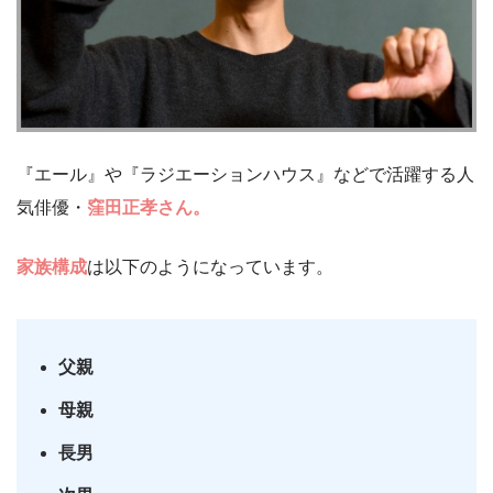
『エール』や『ラジエーションハウス』などで活躍する人
気俳優・
窪田正孝さん。
家族構成
は以下のようになっています。
父親
母親
長男