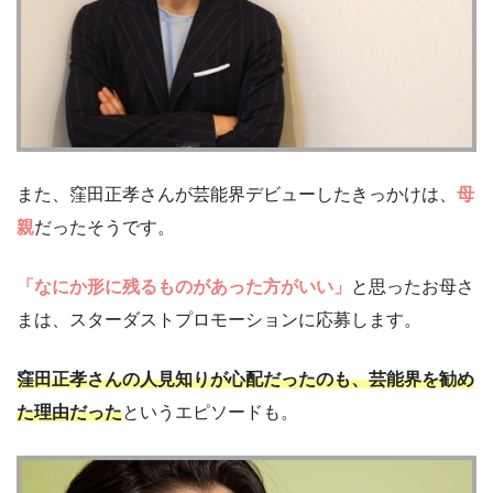
また、窪田正孝さんが芸能界デビューしたきっかけは、
母
親
だったそうです。
「なにか形に残るものがあった方がいい」
と思ったお母さ
まは、スターダストプロモーションに応募します。
窪田正孝さんの人見知りが心配だったのも、芸能界を勧め
た理由だった
というエピソードも。