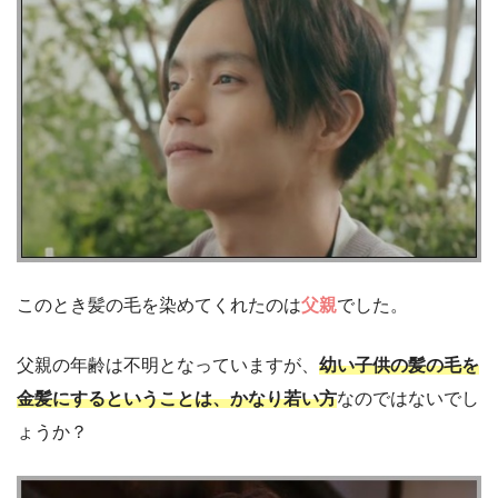
このとき髪の毛を染めてくれたのは
父親
でした。
父親の年齢は不明となっていますが、
幼い子供の髪の毛を
金髪にするということは、かなり若い方
なのではないでし
ょうか？