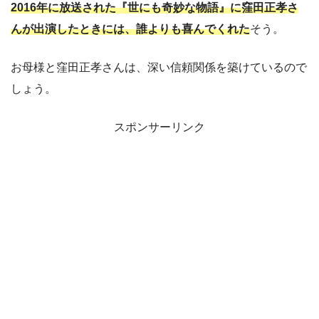
2016年に放送された『世にも奇妙な物語』に窪田正孝さ
んが出演したときには、誰よりも喜んでくれた
そう。
お母様と窪田正孝さんは、深い信頼関係を築けているので
しょう。
スポンサーリンク