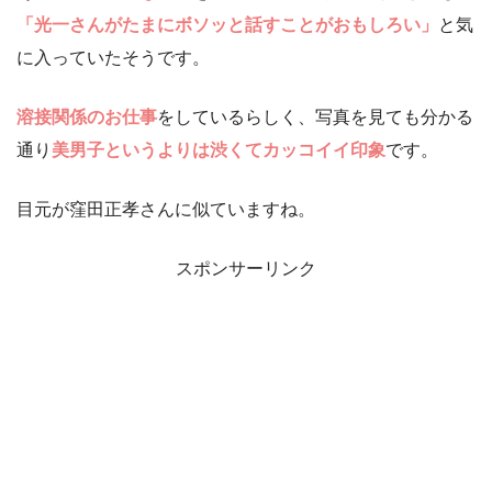
「光一さんがたまにボソッと話すことがおもしろい」
と気
に入っていたそうです。
溶接関係のお仕事
をしているらしく、写真を見ても分かる
通り
美男子というよりは渋くてカッコイイ印象
です。
目元が窪田正孝さんに似ていますね。
スポンサーリンク