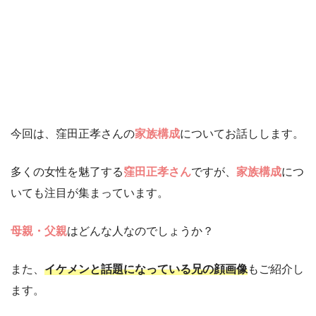
今回は、窪田正孝さんの
家族構成
についてお話しします。
多くの女性を魅了する
窪田正孝さん
ですが、
家族構成
につ
いても注目が集まっています。
母親・父親
はどんな人なのでしょうか？
また、
イケメンと話題になっている兄の顔画像
もご紹介し
ます。