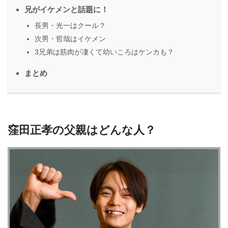
兄がイケメンと話題に！
長男・光一はクール？
次男・哲哉はイケメン
3兄弟は筋肉が凄くて幼いころはケンカも？
まとめ
窪田正孝の父親はどんな人？