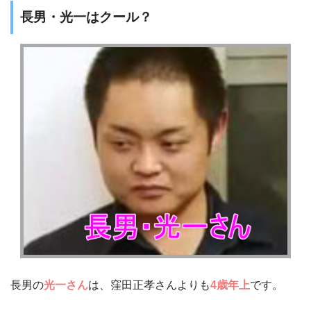
長男・光一はクール？
長男の
光一さん
は、窪田正孝さんよりも
4歳年上
です。