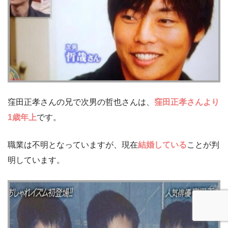
窪田正孝さんの兄で次男の哲也さんは、
窪田正孝さんより
1歳年上
です。
職業は不明となっていますが、現在
結婚している
ことが判
明しています。