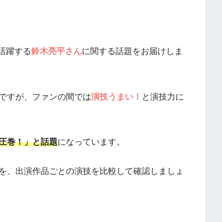
で活躍する
鈴木亮平さん
に関する話題をお届けしま
ですが、ファンの間では
演技うまい！
と演技力に
が圧巻！」と話題
になっています。
を、出演作品ごとの演技を比較して確認しましょ