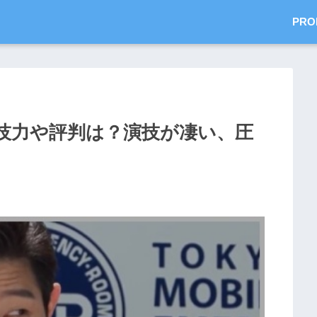
PRO
技力や評判は？演技が凄い、圧