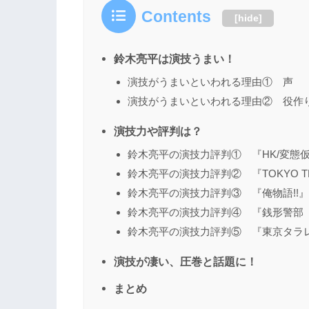
Contents
[
hide
]
鈴木亮平は演技うまい！
演技がうまいといわれる理由① 声
演技がうまいといわれる理由② 役作
演技力や評判は？
鈴木亮平の演技力評判① 『HK/変態
鈴木亮平の演技力評判② 『TOKYO TR
鈴木亮平の演技力評判③ 『俺物語!!』
鈴木亮平の演技力評判④ 『銭形警部
鈴木亮平の演技力評判⑤ 『東京タラ
演技が凄い、圧巻と話題に！
まとめ