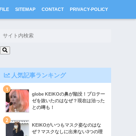
FILE
SITEMAP
CONTACT
PRIVACY-POLICY
人気記事ランキング
1
globe KEIKOの鼻が陥没！プロテー
ゼを抜いたのはなぜ？現在は治った
との噂も！
2
KEIKOがいつもマスク姿なのはな
ぜ？マスクなしに出来ない3つの理