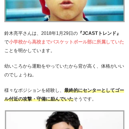
鈴木亮平さんは、2018年1月29日の
『JCASTトレンド』
で
小学校から高校までバスケットボール部に所属していた
ことを明かしています。
幼いころから運動をやっていたから背が高く、体格がいい
のでしょうね。
様々なポジションを経験し、
最終的にセンターとしてゴー
ル付近の攻撃・守備に励んでいた
そうです。