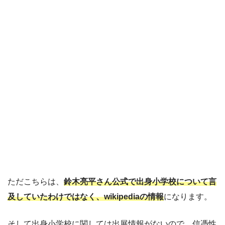
ただこちらは、
鈴木亮平さん公式で出身小学校について言
及していたわけではなく、wikipediaの情報
になります。
そして出身小学校に関しては出展情報がないので、信憑性