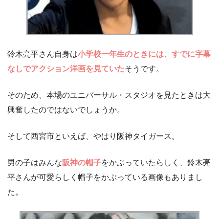
鈴木亮平さん自身は
小学校一年生のときには、すでに字幕
なしでアクション洋画を見ていた
そうです。
そのため、本場のユニバーサル・スタジオを見たときは大
興奮したのではないでしょうか。
そして西宮市といえば、やはり阪神タイガース。
男の子はみんな
阪神の帽子
をかぶっていたらしく、鈴木亮
平さんが可愛らしく帽子をかぶっている画像もありまし
た。