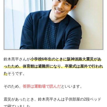
鈴木亮平さんが
小学校6年生のときに阪神淡路大震災があ
ったため、体育館は避難所になり、卒業式は屋外で行われ
た
そうです。
そのため、
答辞は運動場で読んだ
といいます。
震災があったとき、鈴木亮平さんは子供部屋の2段ベッド
で寝ていました。