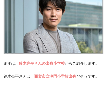
まずは、
鈴木亮平さんの出身小学校
からご紹介します。
鈴木亮平さんは、
西宮市立津門小学校出身
だそうです。