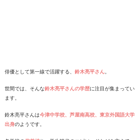
俳優として第一線で活躍する、
鈴木亮平さん
。
世間では、そんな
鈴木亮平さんの学歴
に注目が集まってい
ます。
鈴木亮平さんは
今津中学校、芦屋南高校、東京外国語大学
出身
のようです。