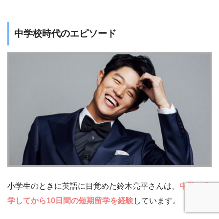
中学校時代のエピソード
小学生のときに英語に目覚めた鈴木亮平さんは、
中学に進
学してから10日間の短期留学を経験
しています。