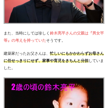
また、当時にしては珍しく
鈴木亮平さんの父親は『男女平
等』の考えを持っていた
そうです。
建築家だったお父さんは、
忙しいにもかかわらずお母さん
に任せっきりにせず、家事や育児をきちんと分担
していま
した。