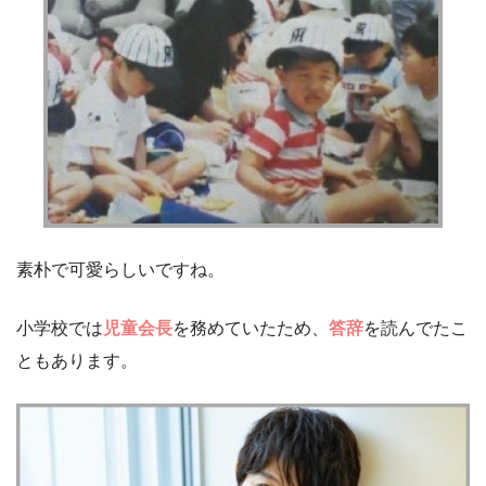
素朴で可愛らしいですね。
小学校では
児童会長
を務めていたため、
答辞
を読んでたこ
ともあります。