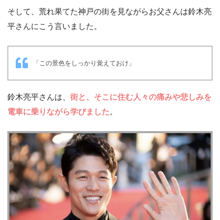
そして、荒れ果てた神戸の街を見ながらお父さんは鈴木亮
平さんにこう言いました。
「この景色をしっかり覚えておけ」
鈴木亮平さんは、
街と、そこに住む人々の痛みや悲しみを
電車に乗りながら学びました
。