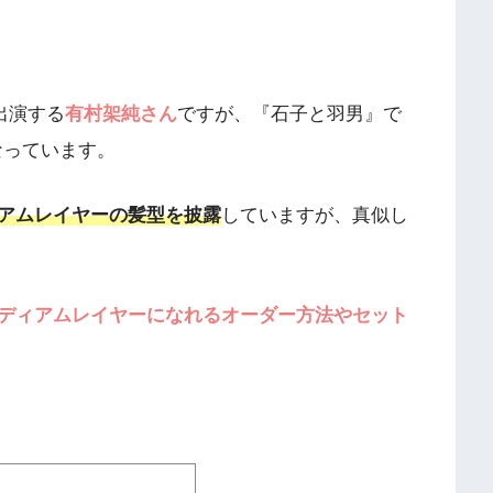
出演する
有村架純さん
ですが、『石子と羽男』で
なっています。
アムレイヤーの髪型を披露
していますが、真似し
ディアムレイヤーになれるオーダー方法やセット