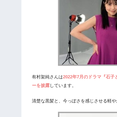
有村架純さんは
2022年7月のドラマ『石
ーを披露
しています。
清楚な黒髪と、今っぽさを感じさせる軽や