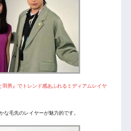
子と羽男』でトレンド感あふれるミディアムレイヤ
かな毛先のレイヤーが魅力的です。