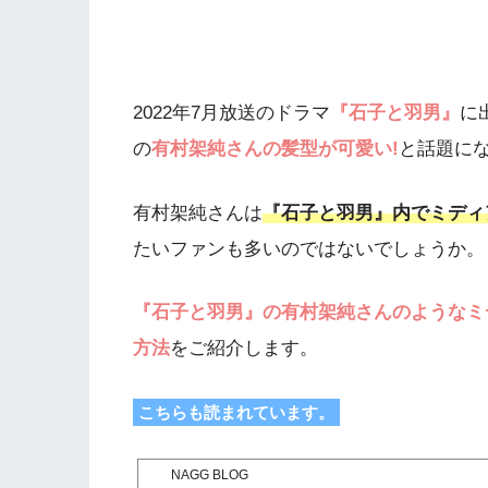
2022年7月放送のドラマ
『石子と羽男』
に
の
有村架純さんの髪型が可愛い!
と話題に
有村架純さんは
『石子と羽男』内でミディ
たいファンも多いのではないでしょうか。
『石子と羽男』の有村架純さんのようなミ
方法
をご紹介します。
こちらも読まれています。
NAGG BLOG