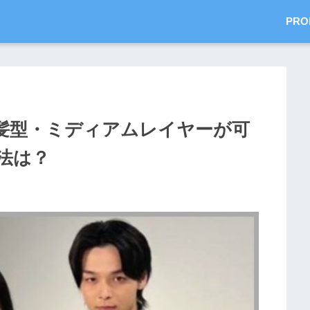
PRO
髪型・ミディアムレイヤーが可
法は？