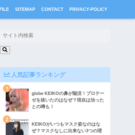
FILE
SITEMAP
CONTACT
PRIVACY-POLICY
人気記事ランキング
1
globe KEIKOの鼻が陥没！プロテー
ゼを抜いたのはなぜ？現在は治った
との噂も！
2
KEIKOがいつもマスク姿なのはな
ぜ？マスクなしに出来ない3つの理