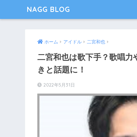
NAGG BLOG
ホーム
アイドル
二宮和也
二宮和也は歌下手？歌唱力
きと話題に！
2022年5月31日