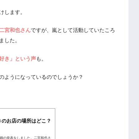
けします。
二宮和也さん
ですが、嵐として活動していたころ
ました。
好き」という声
も。
のようになっているのでしょうか？
きのお店の場所はどこ？
が結婚の発表をしました。二宮和也さ