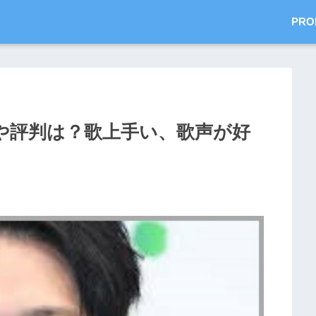
PRO
や評判は？歌上手い、歌声が好