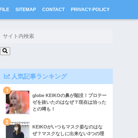
FILE
SITEMAP
CONTACT
PRIVACY-POLICY
人気記事ランキング
1
globe KEIKOの鼻が陥没！プロテー
ゼを抜いたのはなぜ？現在は治った
との噂も！
2
KEIKOがいつもマスク姿なのはな
ぜ？マスクなしに出来ない3つの理