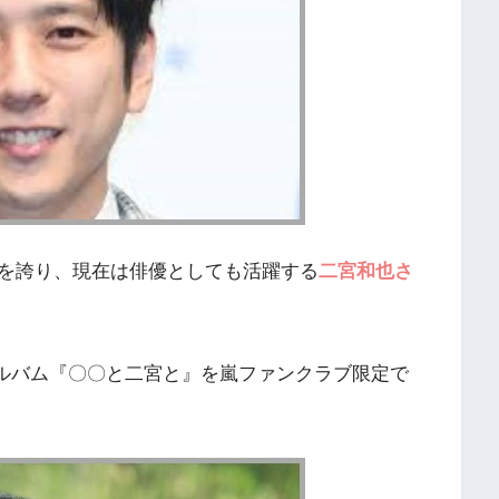
を誇り、現在は俳優としても活躍する
二宮和也さ
ーアルバム『〇〇と二宮と』を嵐ファンクラブ限定で