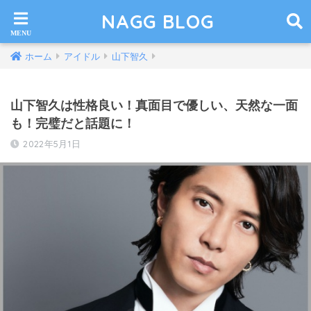
NAGG BLOG
ホーム
アイドル
山下智久
山下智久は性格良い！真面目で優しい、天然な一面
も！完璧だと話題に！
2022年5月1日