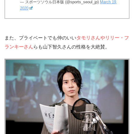
— スポーツソウル日本版 (@sports_seoul_jp)
March 19,
2020
また、プライベートでも仲のいい
タモリさんやリリー・フ
ランキーさん
らも山下智久さんの性格を大絶賛。