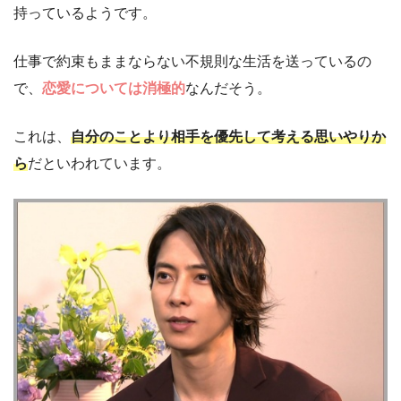
持っているようです。
仕事で約束もままならない不規則な生活を送っているの
で、
恋愛については消極的
なんだそう。
これは、
自分のことより相手を優先して考える思いやりか
ら
だといわれています。