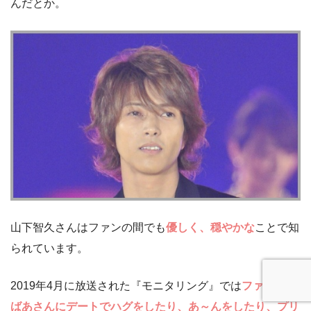
んだとか。
山下智久さんはファンの間でも
優しく、穏やかな
ことで知
られています。
2019年4月に放送された『モニタリング』では
ファンのお
ばあさんにデートでハグをしたり、あ～んをしたり、プリ