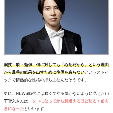
演技・歌・勉強、何に対しても「心配だから」という理由
から最善の結果を出すために準備を怠らない
というストイ
ックで情熱的な性格の持ち主なんだそうです。
更に、NEWS時代には暗くてやる気がないように見えた山
下智久さんは、
ソロになってから見違えるほど明るく前向
きになった
といいます。