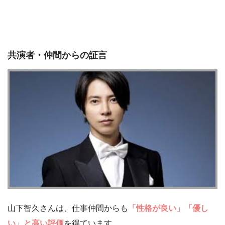
共演者・仲間からの証言
山下智久さんは、仕事仲間からも
「性格が良い」「優し
い」と高い評価
を得ています。