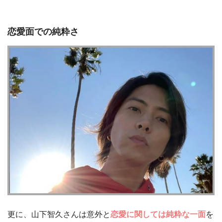
恋愛面での純粋さ
更に、山下智久さんは意外と
恋愛に関しては純粋な一面
を