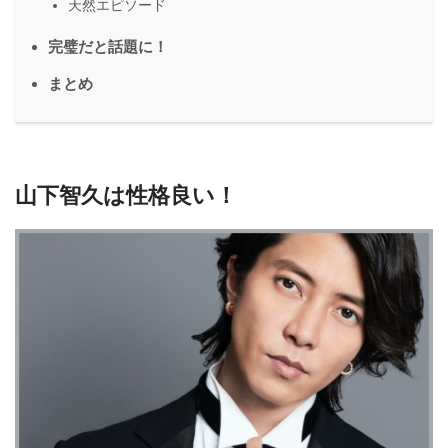
天然エピソード
完璧だと話題に！
まとめ
山下智久は性格良い！