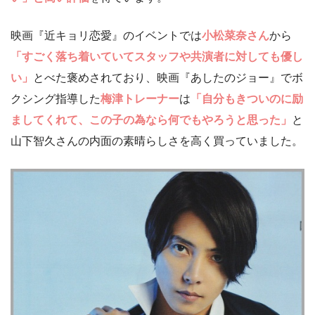
映画『近キョリ恋愛』のイベントでは
小松菜奈さん
から
「すごく落ち着いていてスタッフや共演者に対しても優し
い」
とべた褒めされており、映画『あしたのジョー』でボ
クシング指導した
梅津トレーナー
は
「自分もきついのに励
ましてくれて、この子の為なら何でもやろうと思った」
と
山下智久さんの内面の素晴らしさを高く買っていました。