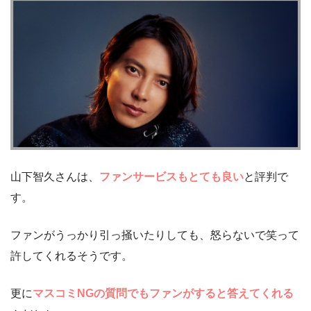
山下智久さんは、
ファンサービスもとても良い
と評判で
す。
ファンがうっかり引っ掻いたりしても、怒らないで笑って
許してくれるそうです。
更に
マスコミNGの質問でもファンがすると答えてくれる