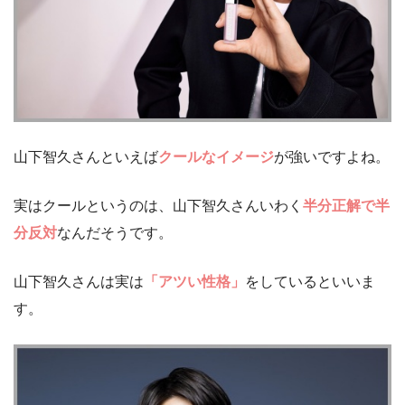
山下智久さんといえば
クールなイメージ
が強いですよね。
実はクールというのは、山下智久さんいわく
半分正解で半
分反対
なんだそうです。
山下智久さんは実は
「アツい性格」
をしているといいま
す。