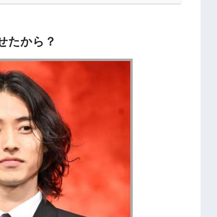
せたから？