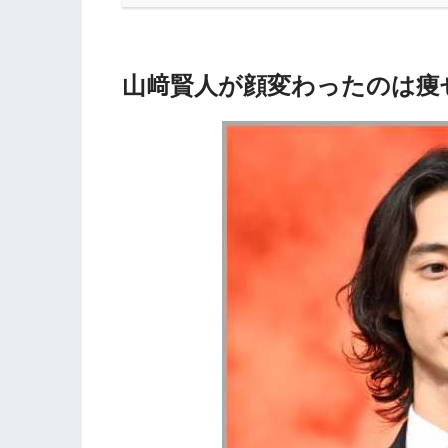
山﨑賢人が顔変わったのは痩