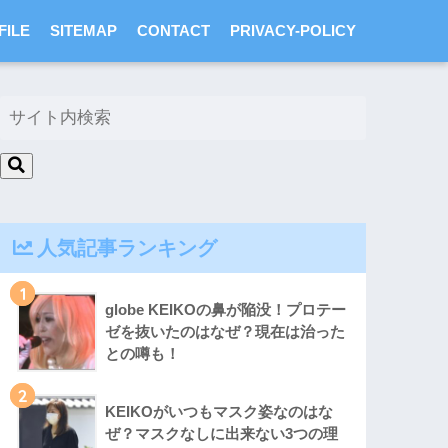
FILE
SITEMAP
CONTACT
PRIVACY-POLICY
人気記事ランキング
1
globe KEIKOの鼻が陥没！プロテー
ゼを抜いたのはなぜ？現在は治った
との噂も！
2
KEIKOがいつもマスク姿なのはな
ぜ？マスクなしに出来ない3つの理