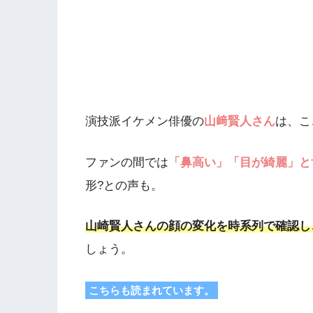
演技派イケメン俳優の
山﨑賢人さん
は、こ
ファンの間では
「鼻高い」「目が綺麗」と
形?との声も。
山崎賢人さんの顔の変化を時系列で確認し
しょう。
こちらも読まれています。