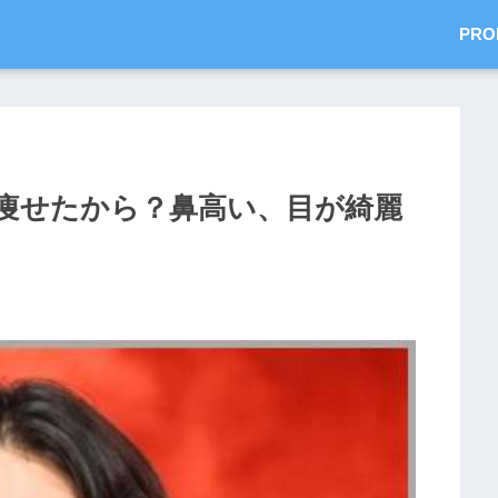
PRO
痩せたから？鼻高い、目が綺麗