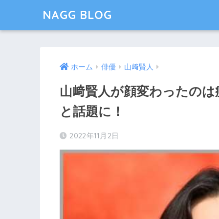
NAGG BLOG
ホーム
俳優
山﨑賢人
山﨑賢人が顔変わったのは
と話題に！
2022年11月2日