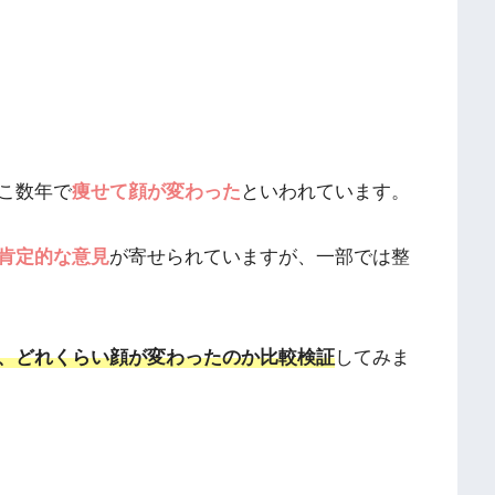
こ数年で
痩せて
顔が変わった
といわれています。
肯定的な意見
が寄せられていますが、一部では整
、どれくらい顔が変わったのか比較検証
してみま