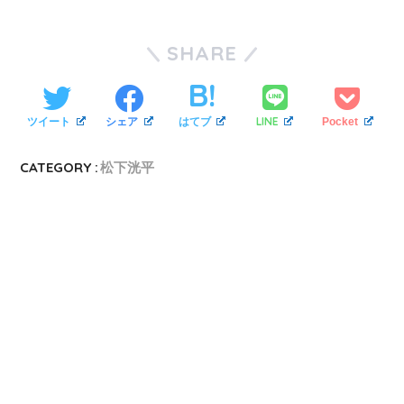
SHARE
LINE
ツイート
シェア
はてブ
Pocket
CATEGORY :
松下洸平