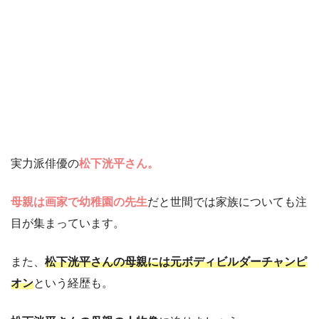
実力派俳優の
松下洸平さん。
母親は画家で幼稚園の先生
だと世間では家族についても注
目が集まっています。
また、
松下洸平さんの母親には元ボディビルダーチャンピ
オン
という経歴も。