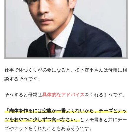
仕事で体づくりが必要になると、松下洸平さんは母親に相
談するそうです。
そうすると母親は
具体的なアドバイス
をくれるようです。
「肉体を作るには空腹が一番よくないから、チーズとナッ
ツをおやつに少しずつ食べなさい」
とメモ書きと共にチー
ズやナッツをくれたこともあるそうです。