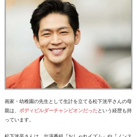
画家・幼稚園の先生として生計を立てる松下洸平さんの母
親は、
ボディビルダーチャンピオンだった
という経歴も持
っています。
松下洸平さんは、出演番組『おしゃれイズム』や『ノンス