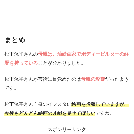
まとめ
松下洸平さんの
母親は、油絵画家でボディービルターの経
歴を持っている
ことが分かりました。
松下洸平さんが芸術に目覚めたのは
母親の影響
だったよう
です。
松下洸平さん自身のインスタに
絵画を投稿していますが、
今後もどんどん絵画の才能を見せてほしい
ですね。
スポンサーリンク