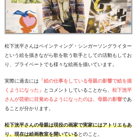
松下洸平さんはペインティング・シンガーソングライター
という絵を描きながら歌を歌う歌手としての活動もしてお
り、プライベートでも様々な絵画を描いています。
実際に過去には
「絵の仕事をしている母親の影響で絵を描
くようになった」
とコメントしていることから、
松下洸平
さんが芸術に目覚めるようになったのは、母親の影響
であ
ることが分かります。
松下洸平さんの母親は現役の画家で実家にはアトリエもあ
り、現在は絵画教室を開いている
とのこと。