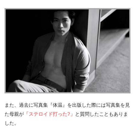
また、過去に写真集『体温』を出版した際には写真集を見
た母親が
「ステロイド打った?」
と質問したこともありま
した。