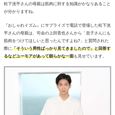
松下洸平さんの母親は筋肉に対する知識がかなりあること
が分かりますね。
『おしゃれイズム』にサプライズで電話で登場した松下洸
平さんの母親は、司会の上田晋也さんから「息子さんにも
筋肉をつけてほしいと思ったんですよね?」と質問された
際に
「そういう男性ばっかり見てきましたので」と回答す
るなどユーモアがあって朗らかな一面
も見せています。