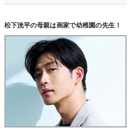
松下洸平の母親は画家で幼稚園の先生！