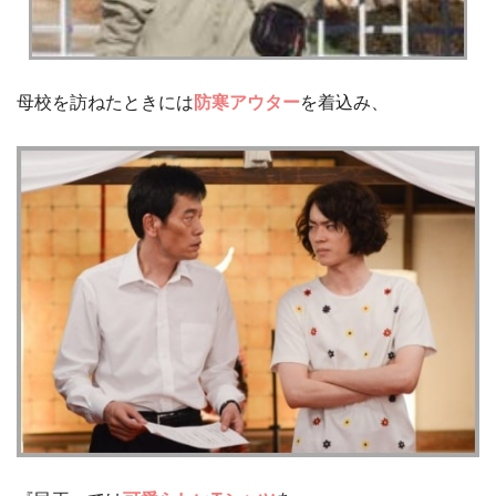
母校を訪ねたときには
防寒アウター
を着込み、