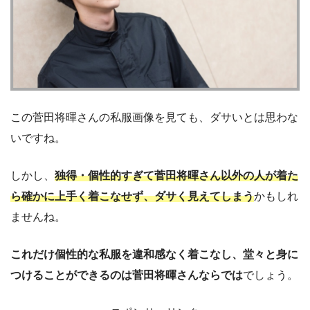
この菅田将暉さんの私服画像を見ても、ダサいとは思わな
いですね。
しかし、
独得・個性的すぎて菅田将暉さん以外の
人が着た
ら確かに上手く着こなせず、ダサく見えてしまう
かもしれ
ませんね。
これだけ個性的な私服を違和感なく着こなし、堂々と身に
つけることができるのは菅田将暉さんならでは
でしょう。