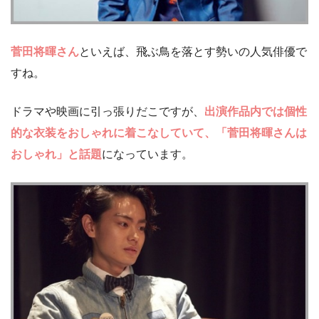
菅田将暉さん
といえば、飛ぶ鳥を落とす勢いの人気俳優で
すね。
ドラマや映画に引っ張りだこですが、
出演作品内では個性
的な衣装をおしゃれに着こなしていて、「菅田将暉さんは
おしゃれ」と話題
になっています。