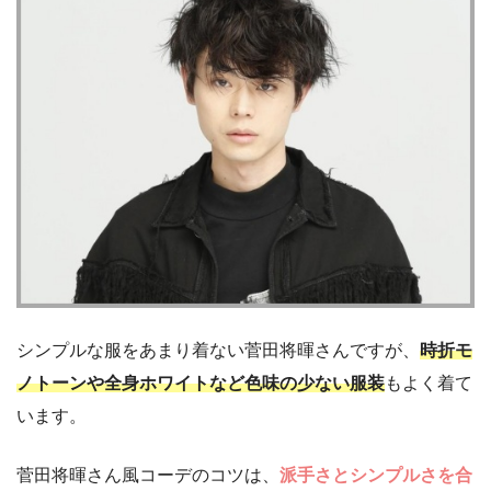
シンプルな服をあまり着ない菅田将暉さんですが、
時折モ
ノトーンや全身ホワイトなど色味の少ない服装
もよく着て
います。
菅田将暉さん風コーデのコツは、
派手さとシンプルさを合