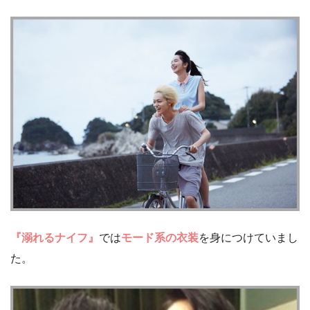
『溺れるナイフ』
では
モード系の衣装
を身につけていまし
た。