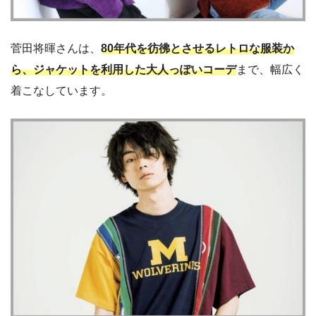
菅田将暉さんは、
80年代を彷彿とさせるレトロな服装か
ら、ジャケットを利用した大人っぽいコーデ
まで、幅広く
着こなしています。