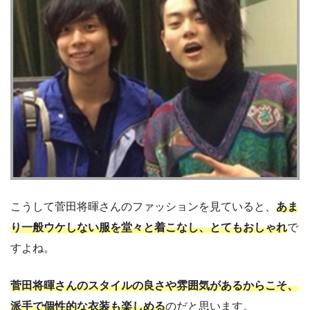
こうして菅田将暉さんのファッションを見ていると、
あま
り一般ウケしない服を堂々と着こなし、とてもおしゃれ
で
すよね。
菅田将暉さんのスタイルの良さや雰囲気があるからこそ、
派手で個性的な衣装も楽しめる
のだと思います。