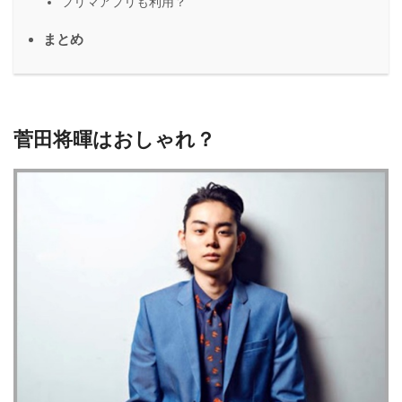
フリマアプリも利用？
まとめ
菅田将暉はおしゃれ？