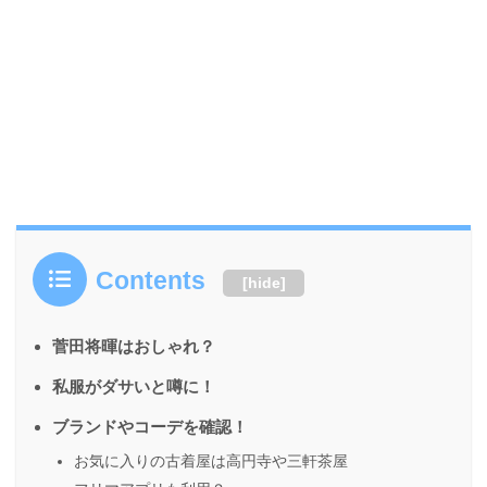
Contents
[
hide
]
菅田将暉はおしゃれ？
私服がダサいと噂に！
ブランドやコーデを確認！
お気に入りの古着屋は高円寺や三軒茶屋