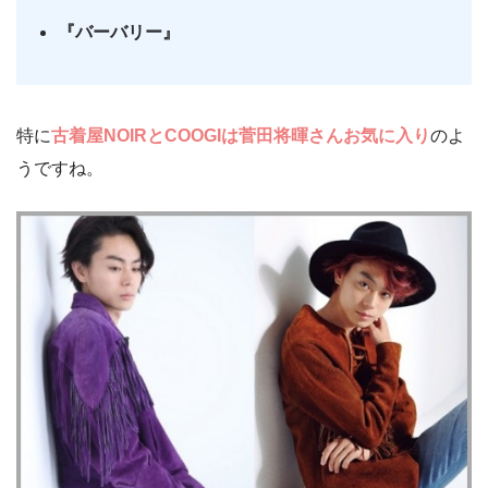
『バーバリー』
特に
古着屋NOIRとCOOGIは菅田将暉さんお気に入り
のよ
うですね。