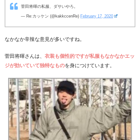
菅田将暉の私服、ダサいやろ。
— Re:カッケン (@kakkccenRe)
February 17, 2020
なかなか辛辣な意見が多いですね。
菅田将暉さんは、
衣装も個性的ですが私服もなかなかエッ
ジが効いていて独特なもの
を身につけています。