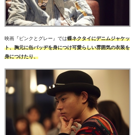
映画『ピンクとグレー』では
蝶ネクタイにデニムジャケッ
ト、胸元に缶バッヂを身につけ可愛らしい雰囲気の衣装を
身につけたり、