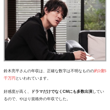
鈴木亮平さんの年収は、正確な数字は不明なものの
約1億5
千万円
といわれています。
好感度が高く、
ドラマだけでなくCMにも多数出演
してい
るので、やはり規格外の年収でした。