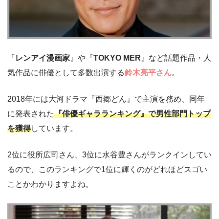
『
レンアイ漫画家
』や『
TOKYO MER
』など話題作品・人
気作品に俳優として多数出演する
鈴木亮平さん
。
2018年には大河ドラマ『西郷どん』で主演を務め、同年
に発表された
『俳優ギャラランキング』で男性部門トップ
を獲得
しています。
2位に役所広司さん、3位に水谷豊さんがランクインしてい
るので、このランキングで1位に輝くのがどれほどスゴい
ことかわかりますよね。