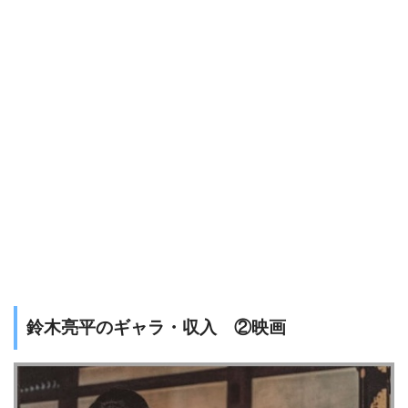
鈴木亮平のギャラ・収入 ②映画