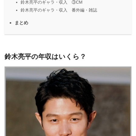
鈴木亮平のギャラ・収入 ③CM
鈴木亮平のギャラ・収入 番外編・雑誌
まとめ
鈴木亮平の年収はいくら？