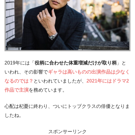
2019年には「
役柄に合わせた体重増減だけが取り柄
」と
いわれ、その影響で
ギャラは高いものの出演作品は少なく
なるのでは？
といわれていましたが、
2021年にはドラマ2
作品で主演
を務めています。
心配は杞憂に終わり、ついにトップクラスの俳優となりま
したね。
スポンサーリンク