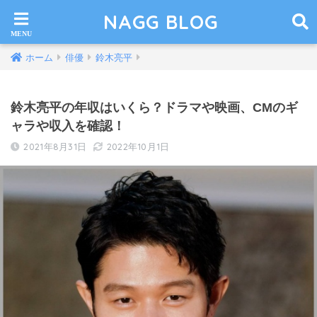
NAGG BLOG
ホーム
俳優
鈴木亮平
鈴木亮平の年収はいくら？ドラマや映画、CMのギ
ャラや収入を確認！
2021年8月31日
2022年10月1日