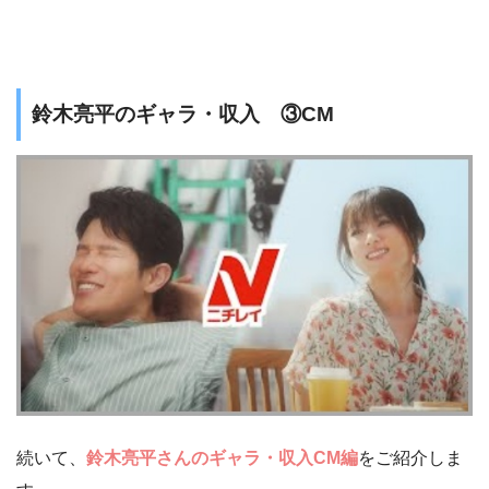
鈴木亮平のギャラ・収入 ③CM
続いて、
鈴木亮平さんのギャラ・収入CM編
をご紹介しま