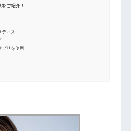
訣をご紹介！
ラティス
ア
サプリを使用