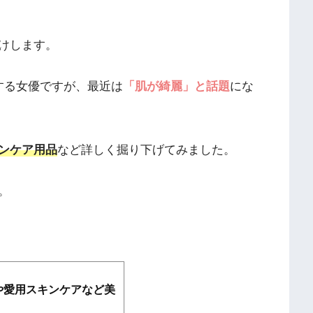
けします。
する女優ですが、最近は
「肌が綺麗」と話題
にな
ンケア用品
など詳しく掘り下げてみました。
。
や愛用スキンケアなど美