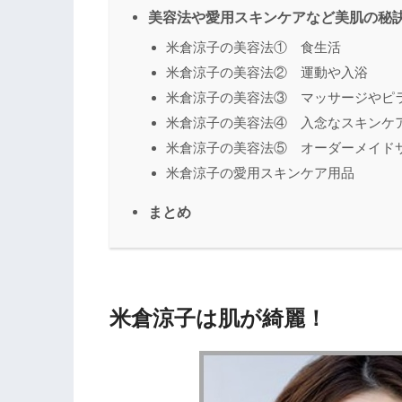
美容法や愛用スキンケアなど美肌の秘
米倉涼子の美容法① 食生活
米倉涼子の美容法② 運動や入浴
米倉涼子の美容法③ マッサージやピ
米倉涼子の美容法④ 入念なスキンケ
米倉涼子の美容法⑤ オーダーメイド
米倉涼子の愛用スキンケア用品
まとめ
米倉涼子は肌が綺麗！