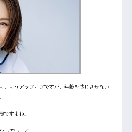
も、もうアラフィフですが、年齢を感じさせない
。
麗ですよね。
なっています。