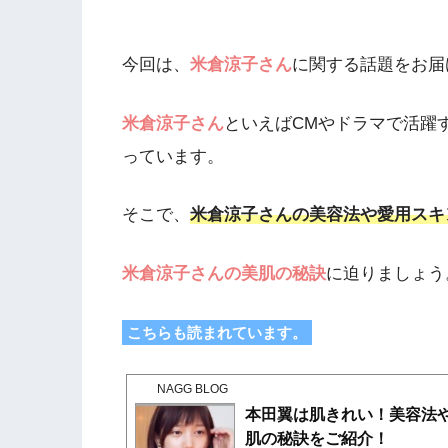
今回は、
米倉涼子さん
に関する話題をお届
米倉涼子さん
といえばCMやドラマで活躍
っています。
そこで、
米倉涼子さんの美容法や愛用スキ
米倉涼子さんの美肌の秘訣
に迫りましょう
こちらも読まれています。
NAGG BLOG
本田翼は肌きれい！美容法
肌の秘訣をご紹介！