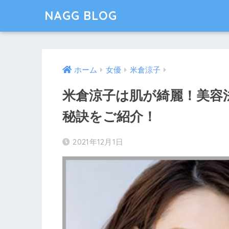
NAGG BLOG
ホーム
女優
米倉涼子
米倉涼子は肌が綺麗！美容
秘訣をご紹介！
2021年12月1日