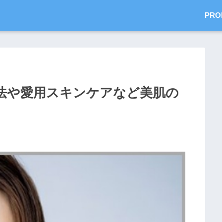
PRO
法や愛用スキンケアなど美肌の