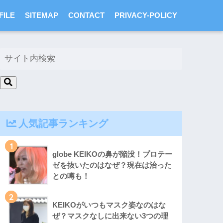
FILE
SITEMAP
CONTACT
PRIVACY-POLICY
人気記事ランキング
1
globe KEIKOの鼻が陥没！プロテー
ゼを抜いたのはなぜ？現在は治った
との噂も！
2
KEIKOがいつもマスク姿なのはな
ぜ？マスクなしに出来ない3つの理