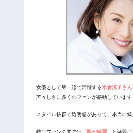
女優として第一線で活躍する
米倉涼子さん
若々しさに多くのファンが感動しています
スタイル抜群で透明感があって、本当に綺
特にファンの間では
「肌が綺麗」
と話題に