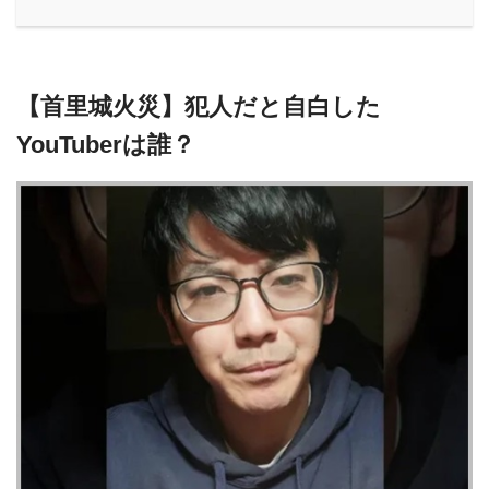
【首里城火災】犯人だと自白した
YouTuberは誰？