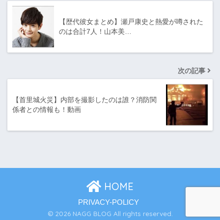
【歴代彼女まとめ】瀬戸康史と熱愛が噂された
のは合計7人！山本美…
次の記事
【首里城火災】内部を撮影したのは誰？消防関
係者との情報も！動画
HOME
PRIVACY-POLICY
© 2026 NAGG BLOG All rights reserved.