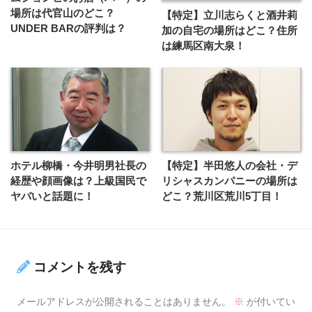
場所は代官山のどこ？
【特定】立川志らくと酒井莉
UNDER BARの評判は？
加の自宅の場所はどこ？住所
は練馬区南大泉！
ホテル柳橋・今井明男社長の
【特定】半田悠人の会社・デ
経歴や顔画像は？上級国民で
リシャスカンパニーの場所は
ヤバいと話題に！
どこ？荒川区荒川5丁目！
コメントを残す
メールアドレスが公開されることはありません。
※
が付いてい