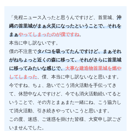
「先程ニュース入ったと思うんですけど、首里城、
沖
縄の首里城がまぁ火災になったということで、それを
まぁ
やってしまったのが僕ですね
。
本当に申し訳ないです。
僕の不注意で
タバコを吸ってたんですけど、まぁそれ
がねちょっと近くの森に移って、それがさらに首里城
に移ってみたいな感じで、
大事な建造物首里城を燃や
してしまった
、僕、本当に申し訳ないなと思います。
今ですね、ちょ、急いでこう消火活動を手伝ってき
て、休憩中なんですけど、今でも消火活動続いてると
いうことで、その方とまぁまた一緒にね、こう協力し
て消火活動、引き続きやっていこうと思います。
この度、迷惑、ご迷惑を掛けた皆様、大変申し訳ござ
いませんでした。