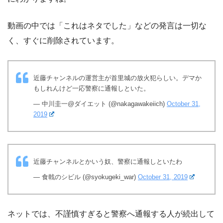
動画の中では「これはネタでした」などの発言は一切な
く、すぐに削除されています。
近藤チャンネルの運営主が首里城の放火犯らしい。デマか
もしれんけど一応警察に通報しといた。
— 中川圭一@ダイエット (@nakagawakeiich)
October 31,
2019
近藤チャンネルとかいう奴、警察に通報しといたわ
— 食戟のシビル (@syokugeki_war)
October 31, 2019
ネットでは、不謹慎すぎると警察へ通報する人が続出して