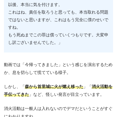
以後、本当に気を付けます。
これはね、責任を取ろうと思っても、本当取れる問題
ではないと思いますが、これはもう完全に僕のせいで
すね。
もう死ぬまでこの罪は償っていくつもりです。大変申
し訳ございませんでした。」
動画では「今帰ってきました」という感じを演出するため
か、息を切らして慌てている様子。
しかし、「
森から首里城に火が燃え移った
」「
消火活動を
手伝ってきた
」など、怪しい発言が目立っています。
消火活動は一般人は入れないのでデマだということがすぐ
にわかりますね。