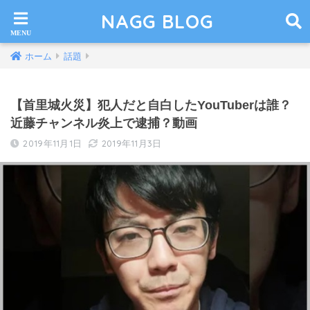
NAGG BLOG
ホーム
話題
【首里城火災】犯人だと自白したYouTuberは誰？
近藤チャンネル炎上で逮捕？動画
2019年11月1日
2019年11月3日