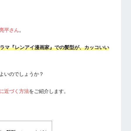
亮平さん
。
ラマ『レンアイ漫画家』での髪型が、カッコいい
よいのでしょうか？
に近づく方法
をご紹介します。