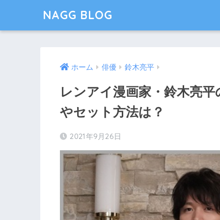
NAGG BLOG
ホーム
俳優
鈴木亮平
レンアイ漫画家・鈴木亮平
やセット方法は？
2021年9月26日