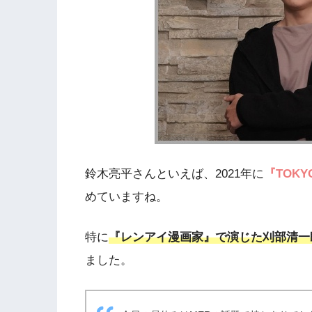
鈴木亮平さんといえば、2021年に
『TOK
めていますね。
特に
『レンアイ漫画家』で演じた刈部清一
ました。