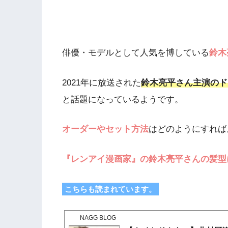
俳優・モデルとして人気を博している
鈴木
2021年に放送された
鈴木亮平さん主演のド
と話題になっているようです。
オーダーやセット方法
はどのようにすれば
『レンアイ漫画家』の鈴木亮平さんの髪型
こちらも読まれています。
NAGG BLOG