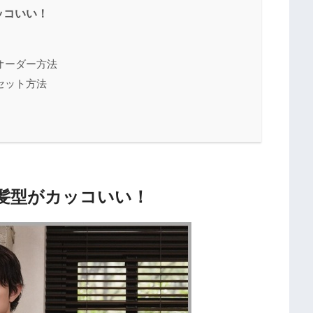
ッコいい！
オーダー方法
セット方法
髪型がカッコいい！