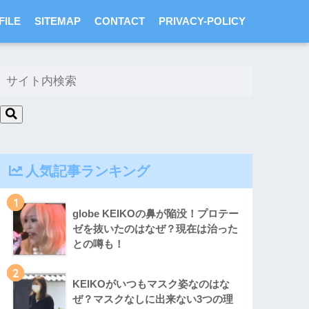
FILE
SITEMAP
CONTACT
PRIVACY-POLICY
人気記事ランキング
1
globe KEIKOの鼻が陥没！プロテー
ゼを抜いたのはなぜ？現在は治った
との噂も！
2
KEIKOがいつもマスク姿なのはな
ぜ？マスクなしに出来ない3つの理