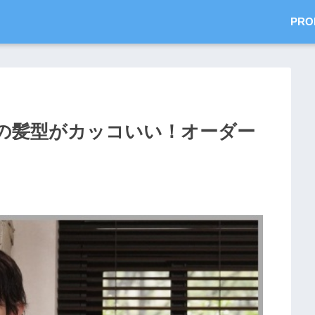
PRO
の髪型がカッコいい！オーダー