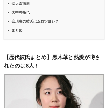
⑥大森南朋
⑦中村倫也
⑧現在の彼氏はムロツヨシ？
まとめ
【歴代彼氏まとめ】黒木華と熱愛が噂さ
れたのは8人！