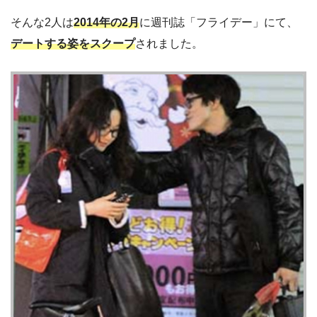
そんな2人は
2014年の2月
に週刊誌「フライデー」にて、
デートする姿をスクープ
されました。