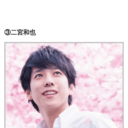
③二宮和也