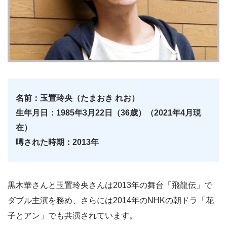
名前：玉置玲央（たまおき れお）
生年月日：1985年3月22日（36歳）（2021年4月現
在）
噂された時期：2013年
黒木華さんと玉置玲央さんは2013年の舞台「飛龍伝」で
ダブル主演を務め、さらには2014年のNHKの朝ドラ「花
子とアン」でも共演されています。