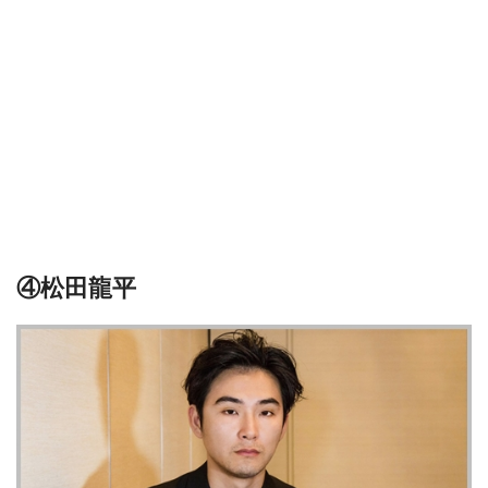
④松田龍平