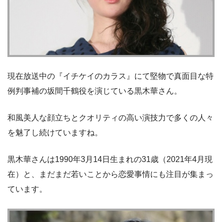
現在放送中の『イチケイのカラス』にて堅物で真面目な特
例判事補の坂間千鶴役を演じている黒木華さん。
和風美人な顔立ちとクオリティの高い演技力で多くの人々
を魅了し続けていますね。
黒木華さんは1990年3月14日生まれの31歳（2021年4月現
在）と、まだまだ若いことから恋愛事情にも注目が集まっ
ています。