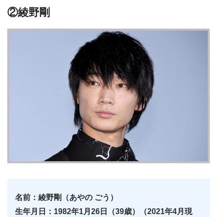
②綾野剛
名前：綾野剛（あやの ごう）
生年月日：1982年1月26日（39歳）（2021年4月現