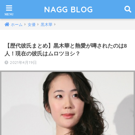
NAGG BLOG
ホーム
女優
黒木華
【歴代彼氏まとめ】黒木華と熱愛が噂されたのは8
人！現在の彼氏はムロツヨシ？
2021年4月19日