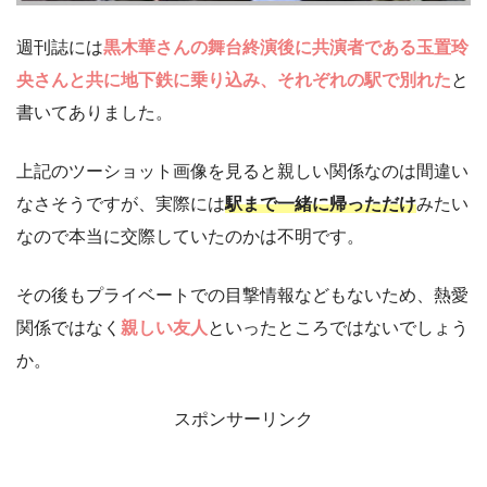
週刊誌には
黒木華さんの舞台終演後に共演者である玉置玲
央さんと共に地下鉄に乗り込み、それぞれの駅で別れた
と
書いてありました。
上記のツーショット画像を見ると親しい関係なのは間違い
なさそうですが、実際には
駅まで一緒に帰っただけ
みたい
なので本当に交際していたのかは不明です。
その後もプライベートでの目撃情報などもないため、熱愛
関係ではなく
親しい友人
といったところではないでしょう
か。
スポンサーリンク