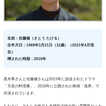
名前：佐藤健（さとう たける）
生年月日：1989年3月21日（32歳）（2021年4月現
在）
噂された時期：2018年
黒木華さんと佐藤健さんは2015年に放送されたドラマ
「天皇の料理番」、2018年に公開された映画「億男」で
共演されています。
ちなみに、どちらの作品も夫婦役で仲の良い雰囲気だった