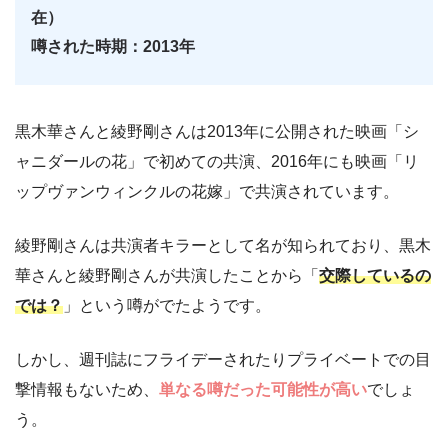
在）
噂された時期：2013年
黒木華さんと綾野剛さんは2013年に公開された映画「シ
ャニダールの花」で初めての共演、2016年にも映画「リ
ップヴァンウィンクルの花嫁」で共演されています。
綾野剛さんは共演者キラーとして名が知られており、黒木
華さんと綾野剛さんが共演したことから「
交際しているの
では？
」という噂がでたようです。
しかし、週刊誌にフライデーされたりプライベートでの目
撃情報もないため、
単なる噂だった可能性が高
い
でしょ
う。