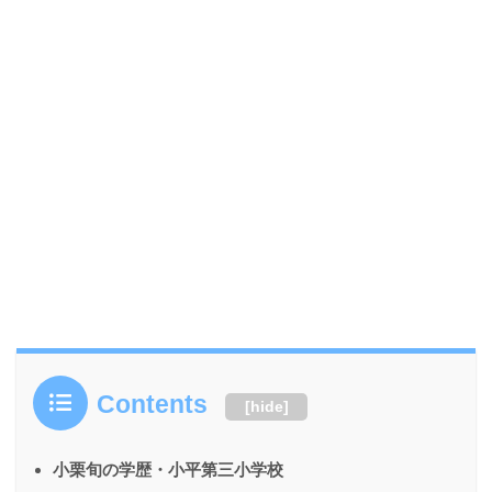
Contents
[
hide
]
小栗旬の学歴・小平第三小学校