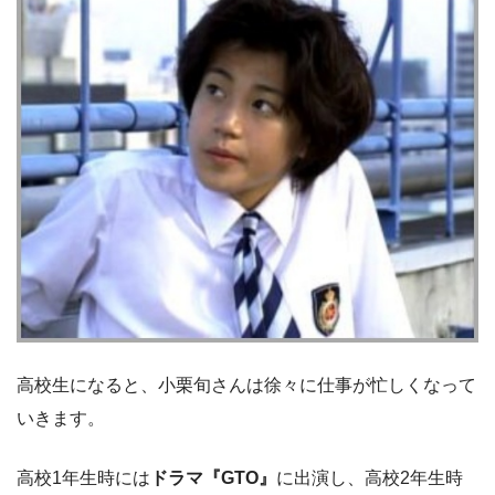
高校生になると、小栗旬さんは徐々に仕事が忙しくなって
いきます。
高校1年生時には
ドラマ『GTO』
に出演し、高校2年生時