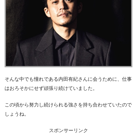
そんな中でも憧れである内田有紀さんに会うために、仕事
はおろそかにせず頑張り続けていました。
この頃から努力し続けられる強さを持ち合わせていたので
しょうね。
スポンサーリンク