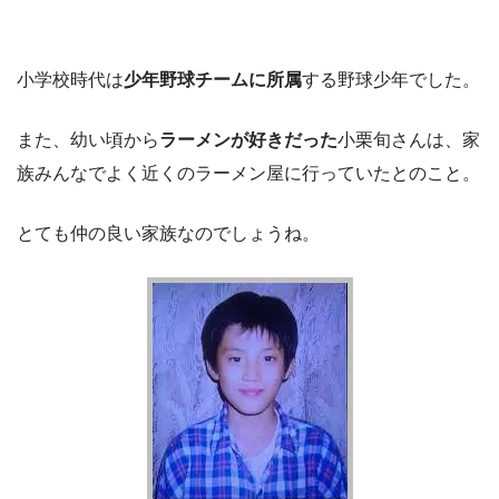
小学校時代は
少年野球チームに所属
する野球少年でした。
また、幼い頃から
ラーメンが好きだった
小栗旬さんは、家
族みんなでよく近くのラーメン屋に行っていたとのこと。
とても仲の良い家族なのでしょうね。