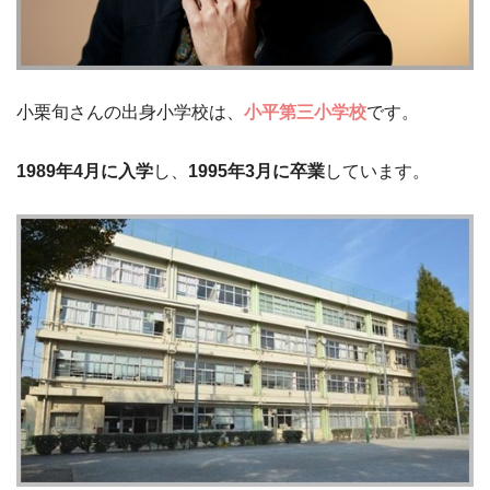
小栗旬さんの出身小学校は、
小平第三小学校
です。
1989年4月に入学
し、
1995年3月に卒業
しています。