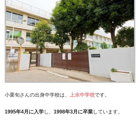
小栗旬さんの出身中学校は、
上水中学校
です。
1995年4月に入学
し、
1998年3月に卒業
しています。