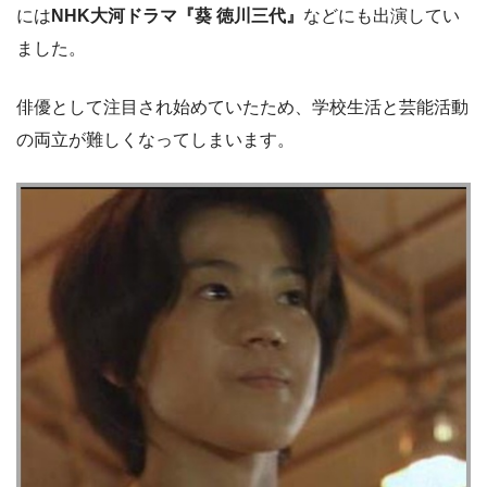
には
NHK大河ドラマ『葵 徳川三代』
などにも出演してい
ました。
俳優として注目され始めていたため、学校生活と芸能活動
の両立が難しくなってしまいます。