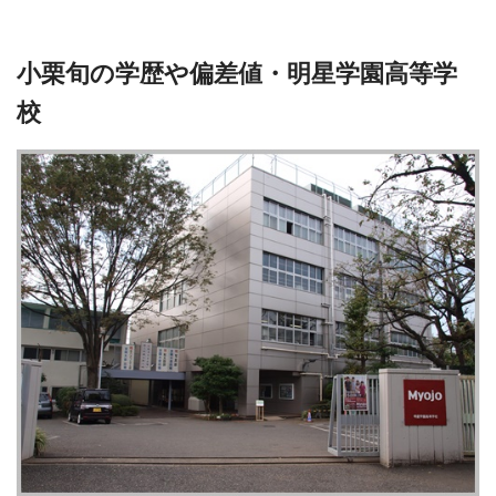
小栗旬の学歴や偏差値・明星学園高等学
校