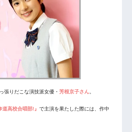
っ張りだこな演技派女優・
芳根京子さん
。
参道高校合唱部!』
で主演を果たした際には、作中