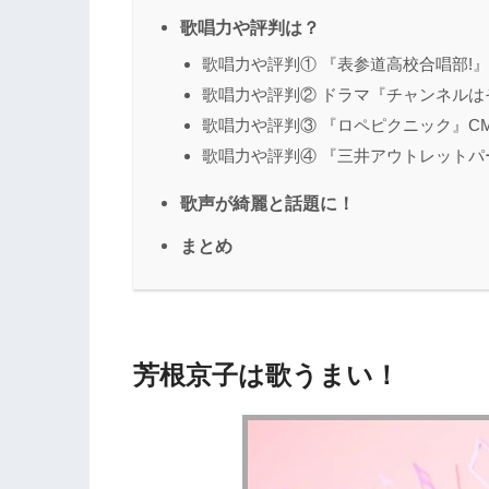
歌唱力や評判は？
歌唱力や評判① 『表参道高校合唱部!
歌唱力や評判② ドラマ『チャンネルは
歌唱力や評判③ 『ロペピクニック』C
歌唱力や評判④ 『三井アウトレットパ
歌声が綺麗と話題に！
まとめ
芳根京子は歌うまい！