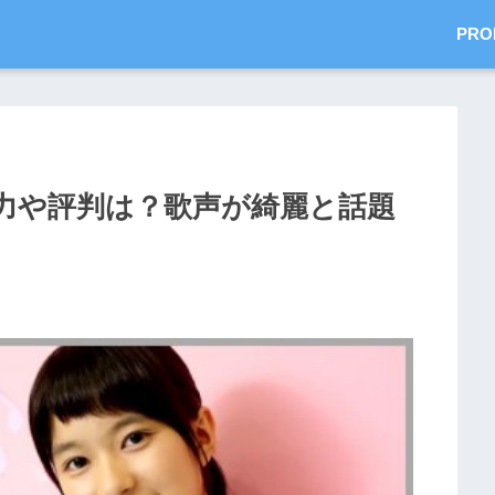
PRO
力や評判は？歌声が綺麗と話題