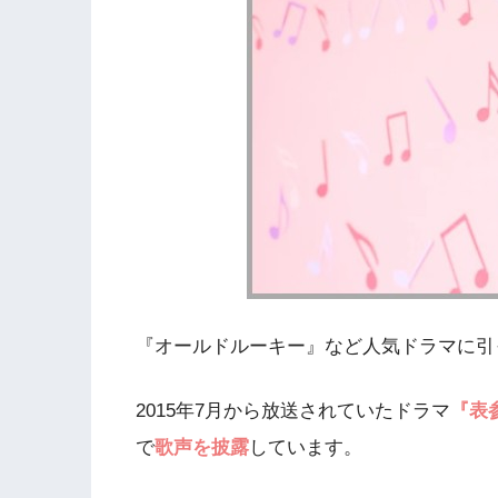
『オールドルーキー』など人気ドラマに引
2015年7月から放送されていたドラマ
『表
で
歌声を披露
しています。