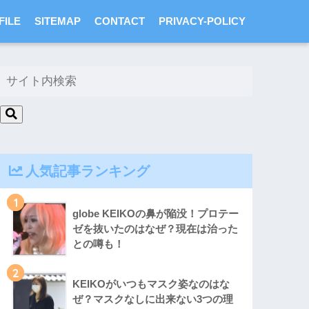
FILE
SITEMAP
CONTACT
PRIVACY-POLICY
人気記事ランキング
1
globe KEIKOの鼻が陥没！プロテー
ゼを抜いたのはなぜ？現在は治った
との噂も！
2
KEIKOがいつもマスク姿なのはな
ぜ？マスクなしに出来ない3つの理