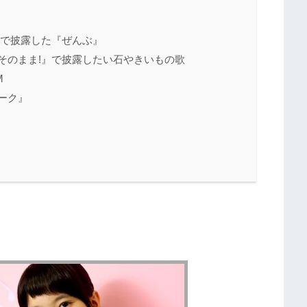
』で披露した『ぜんぶ』
そのまま!』で披露したい石やきいもの歌
M
ーク』