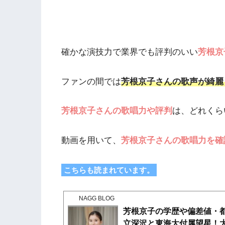
確かな演技力で業界でも評判のいい
芳根京
ファンの間では
芳根京子さんの歌声が綺麗
芳根京子さんの歌唱力や評判
は、どれくら
動画を用いて、
芳根京子さんの歌唱力を確
こちらも読まれています。
NAGG BLOG
芳根京子の学歴や偏差値・
立深沢と東海大付属望星！大学