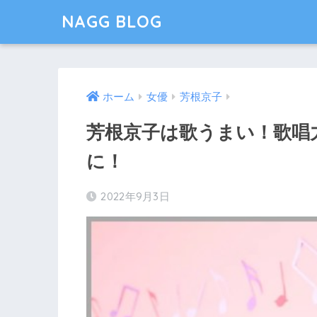
NAGG BLOG
ホーム
女優
芳根京子
芳根京子は歌うまい！歌唱
に！
2022年9月3日