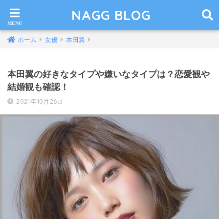
NAGG BLOG
ホーム
女優
本田翼
本田翼の好きなタイプや嫌いなタイプは？恋愛観や
結婚観も確認！
2021年10月26日