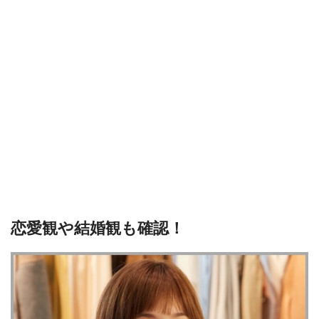
恋愛観や結婚観も確認！