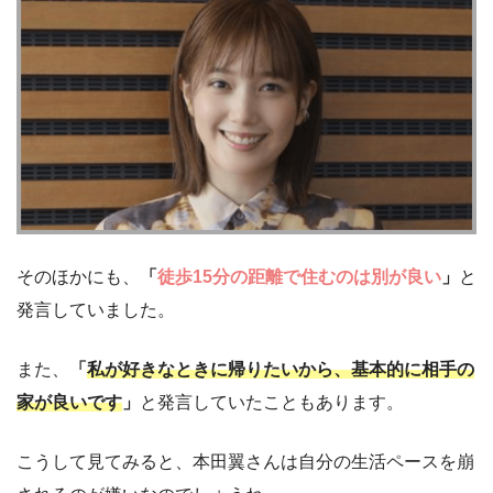
そのほかにも、
「
徒歩15分の距離で住むのは別が良い
」
と
発言していました。
また、
「
私が好きなときに帰りたいから、基本的に相手の
家が良いです
」
と発言していたこともあります。
こうして見てみると、本田翼さんは自分の生活ペースを崩