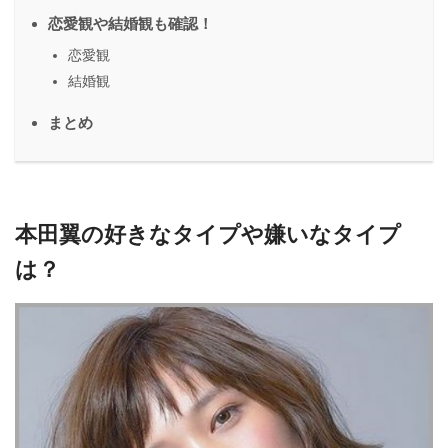
恋愛観や結婚観も確認！
恋愛観
結婚観
まとめ
本田翼の好きなタイプや嫌いなタイプ
は？