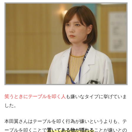
笑うときにテーブルを叩く人
も嫌いなタイプに挙げていま
した。
本田翼さんはテーブルを叩く行為が嫌いというよりも、テ
ーブルを叩くことで
置いてある物が揺れる
ことが嫌いとの