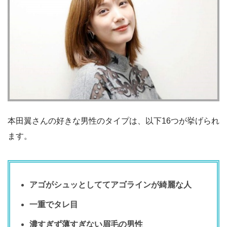
本田翼さんの好きな男性のタイプは、以下16つが挙げられ
ます。
アゴがシュッとしててアゴラインが綺麗な人
一重でタレ目
濃すぎず薄すぎない眉毛の男性