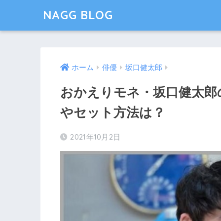
NAGG BLOG
ホーム
俳優
坂口健太郎
おかえりモネ・坂口健太郎
やセット方法は？
2021年10月2日