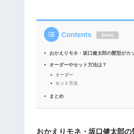
Contents
[
hide
]
おかえりモネ・坂口健太郎の髪型がカ
オーダーやセット方法は？
オーダー
セット方法
まとめ
おかえりモネ・坂口健太郎の