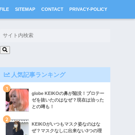
FILE
SITEMAP
CONTACT
PRIVACY-POLICY
人気記事ランキング
1
globe KEIKOの鼻が陥没！プロテー
ゼを抜いたのはなぜ？現在は治った
との噂も！
2
KEIKOがいつもマスク姿なのはな
ぜ？マスクなしに出来ない3つの理