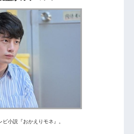
テレビ小説『おかえりモネ』。