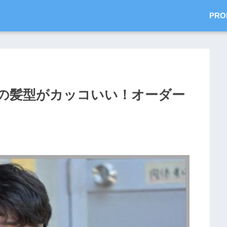
PRO
の髪型がカッコいい！オーダー