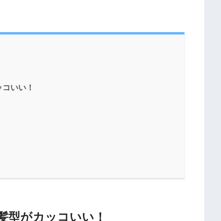
ッコいい！
髪型がカッコいい！